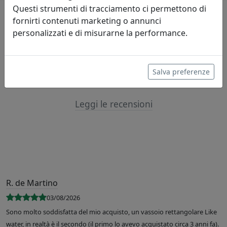
Questi strumenti di tracciamento ci permettono di
fornirti contenuti marketing o annunci
Lascia una recensione
personalizzati e di misurarne la performance.
Salva preferenze
Leggi le recensioni
R. de Martino
03/08/2026
Sono molto soddisfatta del mio acquisto, un vassoio rettangolare Like
water, in realtà è il secondo (il primo lo avevo acquistato circa 3 anni fa).