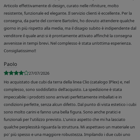
Articolo effettivamente di design, curato nelle rifiniture, molto
resistente, funzionale ed elegante. Il servizio clienti è eccellente. Per la
consegna, da parte del corriere Bartolini, ho dovuto attendere qualche
giorno in più rispetto alla media, ma il disagio subito è indipendente dal
venditore il quale anzi si è prontamente attivato affinché la consegna
avvenisse in tempi brevi. Nel complesso è stata un’ottima esperienza.
Consigliatissimo!!
Paolo
27/07/2026
Ho acquistato due cubi da terra della linea Clio (catalogo IPlex) e, nel
complesso, sono soddisfatto dell'acquisto. La spedizione è stata
impeccabile: i prodotti sono arrivati perfettamente imballati e in
condizioni perfette, senza alcun difetto. Dal punto di vista estetico i cubi
sono molto carini e fanno una bella figura. Sono anche pratici e
funzionali per l'utilizzo previsto. L'unico aspetto che mi ha lasciato
qualche perplessità riguarda la struttura. Mi aspettavo un materiale un
po' più spesso e una maggiore robustezza. Impilando i due cubi uno