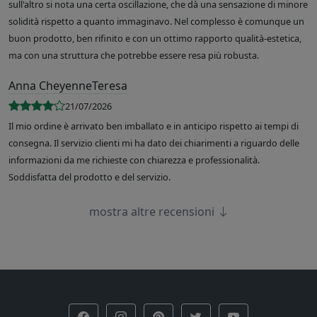
sull'altro si nota una certa oscillazione, che dà una sensazione di minore
solidità rispetto a quanto immaginavo. Nel complesso è comunque un
buon prodotto, ben rifinito e con un ottimo rapporto qualità-estetica,
ma con una struttura che potrebbe essere resa più robusta.
Anna CheyenneTeresa
21/07/2026
Il mio ordine è arrivato ben imballato e in anticipo rispetto ai tempi di
consegna. Il servizio clienti mi ha dato dei chiarimenti a riguardo delle
informazioni da me richieste con chiarezza e professionalità.
Soddisfatta del prodotto e del servizio.
mostra altre recensioni