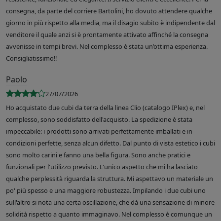
consegna, da parte del corriere Bartolini, ho dovuto attendere qualche
giorno in più rispetto alla media, ma il disagio subito è indipendente dal
venditore il quale anzi si è prontamente attivato affinché la consegna
avvenisse in tempi brevi. Nel complesso è stata un’ottima esperienza.
Consigliatissimo!!
Paolo
27/07/2026
Ho acquistato due cubi da terra della linea Clio (catalogo IPlex) e, nel
complesso, sono soddisfatto dell'acquisto. La spedizione è stata
impeccabile: i prodotti sono arrivati perfettamente imballati e in
condizioni perfette, senza alcun difetto. Dal punto di vista estetico i cubi
sono molto carini e fanno una bella figura. Sono anche pratici e
funzionali per l'utilizzo previsto. L'unico aspetto che mi ha lasciato
qualche perplessità riguarda la struttura. Mi aspettavo un materiale un
po' più spesso e una maggiore robustezza. Impilando i due cubi uno
sull'altro si nota una certa oscillazione, che dà una sensazione di minore
solidità rispetto a quanto immaginavo. Nel complesso è comunque un