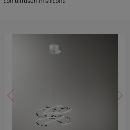
con diffusori in silicone