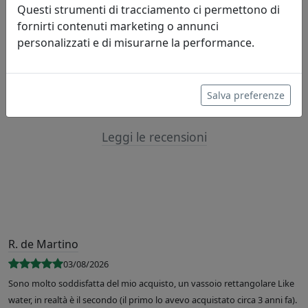
Questi strumenti di tracciamento ci permettono di
fornirti contenuti marketing o annunci
Lascia una recensione
personalizzati e di misurarne la performance.
Salva preferenze
Leggi le recensioni
R. de Martino
03/08/2026
Sono molto soddisfatta del mio acquisto, un vassoio rettangolare Like
water, in realtà è il secondo (il primo lo avevo acquistato circa 3 anni fa).