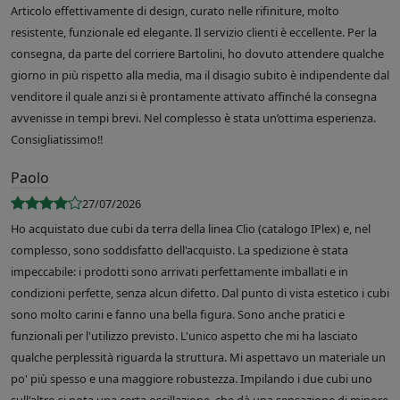
Articolo effettivamente di design, curato nelle rifiniture, molto
resistente, funzionale ed elegante. Il servizio clienti è eccellente. Per la
consegna, da parte del corriere Bartolini, ho dovuto attendere qualche
giorno in più rispetto alla media, ma il disagio subito è indipendente dal
venditore il quale anzi si è prontamente attivato affinché la consegna
avvenisse in tempi brevi. Nel complesso è stata un’ottima esperienza.
Consigliatissimo!!
Paolo
27/07/2026
Ho acquistato due cubi da terra della linea Clio (catalogo IPlex) e, nel
complesso, sono soddisfatto dell'acquisto. La spedizione è stata
impeccabile: i prodotti sono arrivati perfettamente imballati e in
condizioni perfette, senza alcun difetto. Dal punto di vista estetico i cubi
sono molto carini e fanno una bella figura. Sono anche pratici e
funzionali per l'utilizzo previsto. L'unico aspetto che mi ha lasciato
qualche perplessità riguarda la struttura. Mi aspettavo un materiale un
po' più spesso e una maggiore robustezza. Impilando i due cubi uno