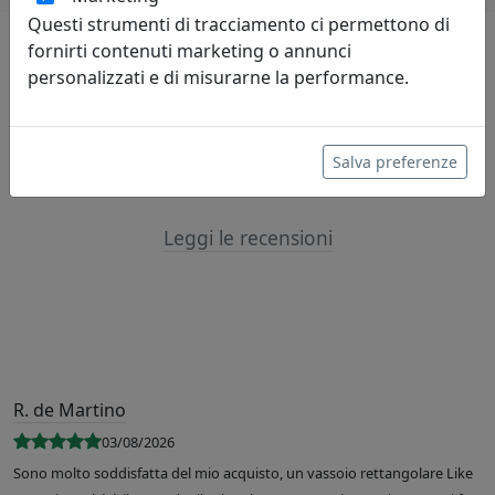
Questi strumenti di tracciamento ci permettono di
fornirti contenuti marketing o annunci
personalizzati e di misurarne la performance.
Lascia una recensione
Salva preferenze
Leggi le recensioni
R. de Martino
03/08/2026
Sono molto soddisfatta del mio acquisto, un vassoio rettangolare Like