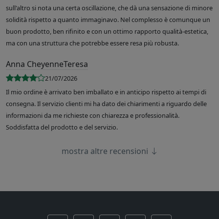
sull'altro si nota una certa oscillazione, che dà una sensazione di minore
solidità rispetto a quanto immaginavo. Nel complesso è comunque un
buon prodotto, ben rifinito e con un ottimo rapporto qualità-estetica,
ma con una struttura che potrebbe essere resa più robusta.
Anna CheyenneTeresa
21/07/2026
Il mio ordine è arrivato ben imballato e in anticipo rispetto ai tempi di
consegna. Il servizio clienti mi ha dato dei chiarimenti a riguardo delle
informazioni da me richieste con chiarezza e professionalità.
Soddisfatta del prodotto e del servizio.
mostra altre recensioni