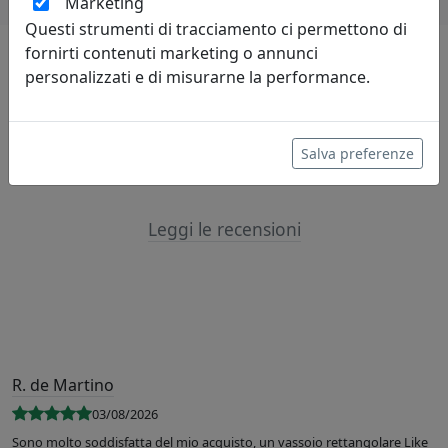
Marketing
Questi strumenti di tracciamento ci permettono di
fornirti contenuti marketing o annunci
personalizzati e di misurarne la performance.
Lascia una recensione
Salva preferenze
Leggi le recensioni
R. de Martino
03/08/2026
Sono molto soddisfatta del mio acquisto, un vassoio rettangolare Like