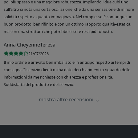
po' più spesso e una maggiore robustezza. Impilando i due cubi uno
sull'altro si nota una certa oscillazione, che dà una sensazione di minore
solidità rispetto a quanto immaginavo. Nel complesso è comunque un
buon prodotto, ben rifinito e con un ottimo rapporto qualità-estetica,
ma con una struttura che potrebbe essere resa più robusta.
Anna CheyenneTeresa
21/07/2026
Il mio ordine è arrivato ben imballato e in anticipo rispetto ai tempi di
consegna. Il servizio clienti mi ha dato dei chiarimenti a riguardo delle
informazioni da me richieste con chiarezza e professionalità.
Soddisfatta del prodotto e del servizio.
mostra altre recensioni