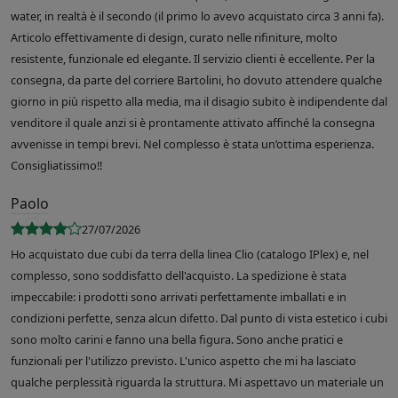
water, in realtà è il secondo (il primo lo avevo acquistato circa 3 anni fa).
Articolo effettivamente di design, curato nelle rifiniture, molto
resistente, funzionale ed elegante. Il servizio clienti è eccellente. Per la
consegna, da parte del corriere Bartolini, ho dovuto attendere qualche
giorno in più rispetto alla media, ma il disagio subito è indipendente dal
venditore il quale anzi si è prontamente attivato affinché la consegna
avvenisse in tempi brevi. Nel complesso è stata un’ottima esperienza.
Consigliatissimo!!
Paolo
27/07/2026
Ho acquistato due cubi da terra della linea Clio (catalogo IPlex) e, nel
complesso, sono soddisfatto dell'acquisto. La spedizione è stata
impeccabile: i prodotti sono arrivati perfettamente imballati e in
condizioni perfette, senza alcun difetto. Dal punto di vista estetico i cubi
sono molto carini e fanno una bella figura. Sono anche pratici e
funzionali per l'utilizzo previsto. L'unico aspetto che mi ha lasciato
qualche perplessità riguarda la struttura. Mi aspettavo un materiale un