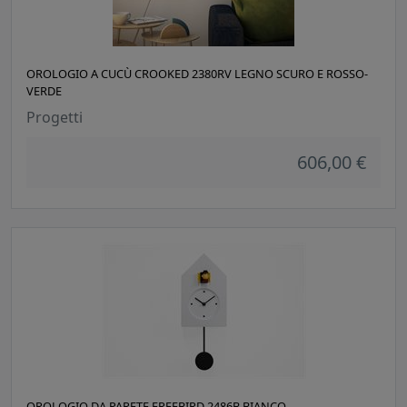
OROLOGIO A CUCÙ CROOKED 2380RV LEGNO SCURO E ROSSO-
VERDE
Progetti
606,00 €
OROLOGIO DA PARETE FREEBIRD 2486B BIANCO