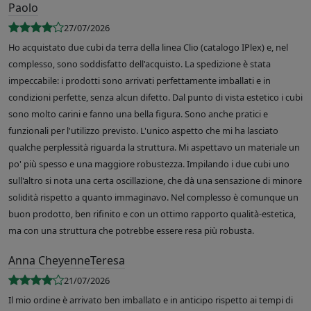
Paolo
27/07/2026
Ho acquistato due cubi da terra della linea Clio (catalogo IPlex) e, nel
complesso, sono soddisfatto dell'acquisto. La spedizione è stata
impeccabile: i prodotti sono arrivati perfettamente imballati e in
condizioni perfette, senza alcun difetto. Dal punto di vista estetico i cubi
sono molto carini e fanno una bella figura. Sono anche pratici e
funzionali per l'utilizzo previsto. L'unico aspetto che mi ha lasciato
qualche perplessità riguarda la struttura. Mi aspettavo un materiale un
po' più spesso e una maggiore robustezza. Impilando i due cubi uno
sull'altro si nota una certa oscillazione, che dà una sensazione di minore
solidità rispetto a quanto immaginavo. Nel complesso è comunque un
buon prodotto, ben rifinito e con un ottimo rapporto qualità-estetica,
ma con una struttura che potrebbe essere resa più robusta.
Anna CheyenneTeresa
21/07/2026
Il mio ordine è arrivato ben imballato e in anticipo rispetto ai tempi di