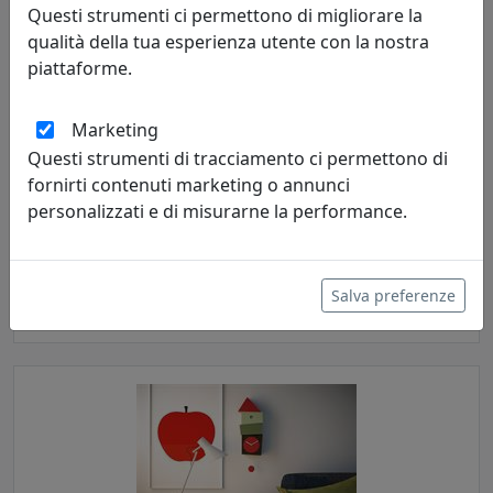
Questi strumenti ci permettono di migliorare la
qualità della tua esperienza utente con la nostra
piattaforme.
Marketing
Questi strumenti di tracciamento ci permettono di
fornirti contenuti marketing o annunci
OROLOGIO A CUCÙ CROOKED 2380CB LEGNO CHIARO E BLU
personalizzati e di misurarne la performance.
Progetti
606,00 €
Salva preferenze