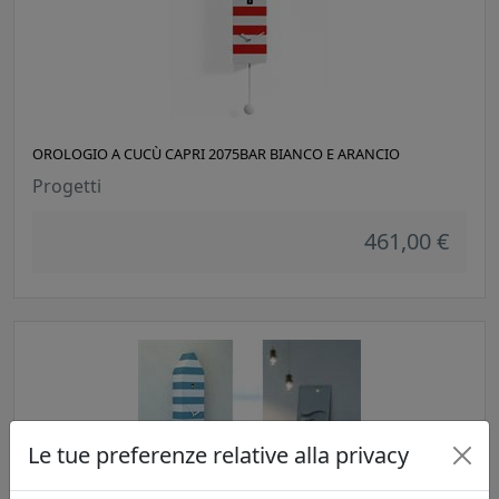
OROLOGIO A CUCÙ CAPRI 2075BAR BIANCO E ARANCIO
Progetti
461,00 €
Le tue preferenze relative alla privacy