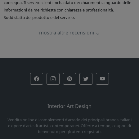
consegna. Il servizio clienti mi ha dato dei chiarimenti a riguardo delle
informazioni da me richieste con chiarezza e professionalità.
Soddisfatta del prodotto e del servizio.
mostra altre recensioni
Interior Art Design
Vendita online di complementi d'arredo dei principali brands italiani
e opere d'arte di artisti contemporanei. Offerte a tempo, coupon di
benvenuto per gli utenti registrati.