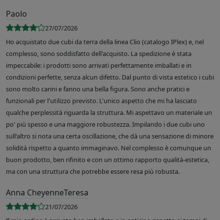
Paolo
27/07/2026
Ho acquistato due cubi da terra della linea Clio (catalogo IPlex) e, nel
complesso, sono soddisfatto dell'acquisto. La spedizione è stata
impeccabile: i prodotti sono arrivati perfettamente imballati e in
condizioni perfette, senza alcun difetto. Dal punto di vista estetico i cubi
sono molto carini e fanno una bella figura. Sono anche pratici e
funzionali per l'utilizzo previsto. L'unico aspetto che mi ha lasciato
qualche perplessità riguarda la struttura. Mi aspettavo un materiale un
po' più spesso e una maggiore robustezza. Impilando i due cubi uno
sull'altro si nota una certa oscillazione, che dà una sensazione di minore
solidità rispetto a quanto immaginavo. Nel complesso è comunque un
buon prodotto, ben rifinito e con un ottimo rapporto qualità-estetica,
ma con una struttura che potrebbe essere resa più robusta.
Anna CheyenneTeresa
21/07/2026