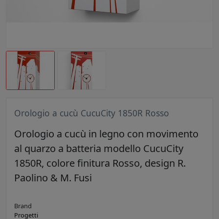
Orologio a cucù CucuCity 1850R Rosso
Orologio a cucù in legno con movimento
al quarzo a batteria modello CucuCity
1850R, colore finitura Rosso, design R.
Paolino & M. Fusi
Brand
Progetti