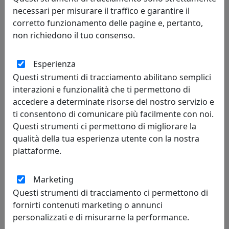
necessari per misurare il traffico e garantire il
corretto funzionamento delle pagine e, pertanto,
non richiedono il tuo consenso.
Esperienza
Questi strumenti di tracciamento abilitano semplici
interazioni e funzionalità che ti permettono di
accedere a determinate risorse del nostro servizio e
OROLOGIO A CUCÙ CROOKED 2380AR ARANCIO-ROSSO
ti consentono di comunicare più facilmente con noi.
Progetti
Questi strumenti ci permettono di migliorare la
qualità della tua esperienza utente con la nostra
606,00 €
piattaforme.
Marketing
Questi strumenti di tracciamento ci permettono di
fornirti contenuti marketing o annunci
personalizzati e di misurarne la performance.