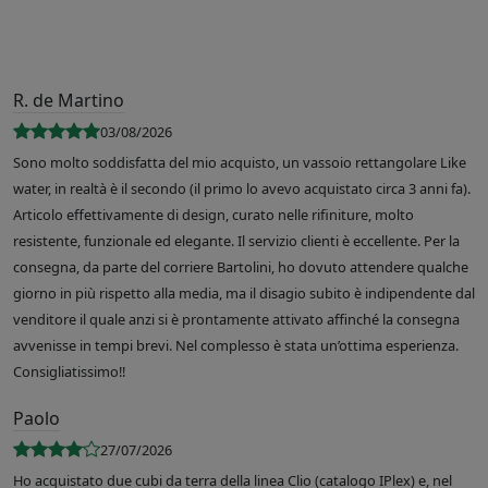
R. de Martino
03/08/2026
Sono molto soddisfatta del mio acquisto, un vassoio rettangolare Like
water, in realtà è il secondo (il primo lo avevo acquistato circa 3 anni fa).
Articolo effettivamente di design, curato nelle rifiniture, molto
resistente, funzionale ed elegante. Il servizio clienti è eccellente. Per la
consegna, da parte del corriere Bartolini, ho dovuto attendere qualche
giorno in più rispetto alla media, ma il disagio subito è indipendente dal
venditore il quale anzi si è prontamente attivato affinché la consegna
avvenisse in tempi brevi. Nel complesso è stata un’ottima esperienza.
Consigliatissimo!!
Paolo
27/07/2026
Ho acquistato due cubi da terra della linea Clio (catalogo IPlex) e, nel