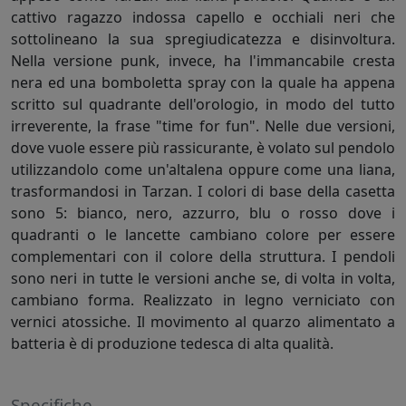
cattivo ragazzo indossa capello e occhiali neri che
sottolineano la sua spregiudicatezza e disinvoltura.
Nella versione punk, invece, ha l'immancabile cresta
nera ed una bomboletta spray con la quale ha appena
scritto sul quadrante dell'orologio, in modo del tutto
irreverente, la frase "time for fun". Nelle due versioni,
dove vuole essere più rassicurante, è volato sul pendolo
utilizzandolo come un'altalena oppure come una liana,
trasformandosi in Tarzan. I colori di base della casetta
sono 5: bianco, nero, azzurro, blu o rosso dove i
quadranti o le lancette cambiano colore per essere
complementari con il colore della struttura. I pendoli
sono neri in tutte le versioni anche se, di volta in volta,
cambiano forma. Realizzato in legno verniciato con
vernici atossiche. Il movimento al quarzo alimentato a
batteria è di produzione tedesca di alta qualità.
Specifiche