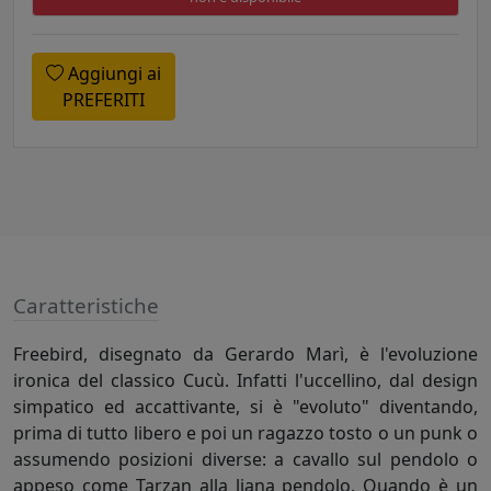
Aggiungi ai
PREFERITI
Caratteristiche
Freebird, disegnato da Gerardo Marì, è l'evoluzione
ironica del classico Cucù. Infatti l'uccellino, dal design
simpatico ed accattivante, si è "evoluto" diventando,
prima di tutto libero e poi un ragazzo tosto o un punk o
assumendo posizioni diverse: a cavallo sul pendolo o
appeso come Tarzan alla liana pendolo. Quando è un