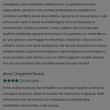
complesso, sono soddisfatto dell'acquisto. La spedizione è stata
impeccabile: i prodotti sono arrivati perfettamente imballati e in
condizioni perfette, senza alcun difetto. Dal punto di vista estetico i cubi
sono molto carini e fanno una bella figura. Sono anche pratici e
funzionali per l'utilizzo previsto. L'unico aspetto che mi ha lasciato
qualche perplessità riguarda la struttura. Mi aspettavo un materiale un
po' più spesso e una maggiore robustezza. Impilando i due cubi uno
sull'altro si nota una certa oscillazione, che dà una sensazione di minore
solidità rispetto a quanto immaginavo. Nel complesso è comunque un
buon prodotto, ben rifinito e con un ottimo rapporto qualità-estetica,
ma con una struttura che potrebbe essere resa più robusta.
Anna CheyenneTeresa
21/07/2026
Il mio ordine è arrivato ben imballato e in anticipo rispetto ai tempi di
consegna. Il servizio clienti mi ha dato dei chiarimenti a riguardo delle
informazioni da me richieste con chiarezza e professionalità.
Soddisfatta del prodotto e del servizio.