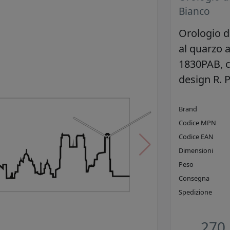
Bianco
Orologio d
al quarzo 
1830PAB, co
design R. 
Brand
Codice MPN
Codice EAN
Dimensioni
Peso
Consegna
Spedizione
270,