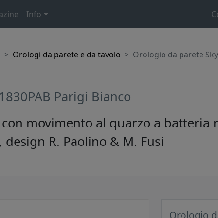
azine
Info
C
o
Orologi da parete e da tavolo
Orologio da parete Sky
 1830PAB Parigi Bianco
o con movimento al quarzo a batteria
o, design R. Paolino & M. Fusi
Orologio d