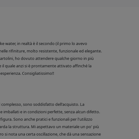
 water, in realtà è il secondo (il primo lo avevo
nelle rifiniture, molto resistente, funzionale ed elegante.
e Bartolini, ho dovuto attendere qualche giorno in più
 il quale anzi si è prontamente attivato affinché la
esperienza. Consigliatissimo!!
el complesso, sono soddisfatto dell'acquisto. La
 imballati e in condizioni perfette, senza alcun difetto.
figura. Sono anche pratici e funzionali per l'utilizzo
arda la struttura. Mi aspettavo un materiale un po' più
o si nota una certa oscillazione, che dà una sensazione