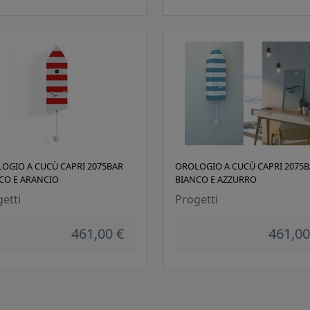
OGIO A CUCÙ CAPRI 2075BAR
OROLOGIO A CUCÙ CAPRI 2075B
CO E ARANCIO
BIANCO E AZZURRO
etti
Progetti
461,00 €
461,00