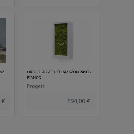
AZ
OROLOGIO A CUCÙ AMAZON 2490B
BIANCO
Progetti
 €
594,00 €