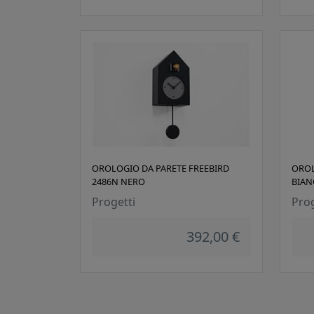
OROLOGIO DA PARETE FREEBIRD
OROL
2486N NERO
BIAN
Progetti
Prog
392,00 €