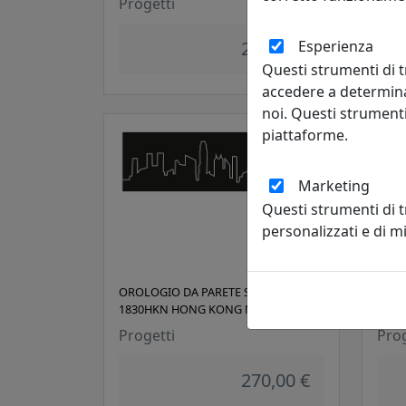
Progetti
Prog
Esperienza
270,00 €
Questi strumenti di t
accedere a determina
noi. Questi strumenti
piattaforme.
Marketing
Questi strumenti di 
personalizzati e di 
OROLOGIO DA PARETE SKYLINE
OROL
1830HKN HONG KONG NERO
1830
Progetti
Prog
270,00 €