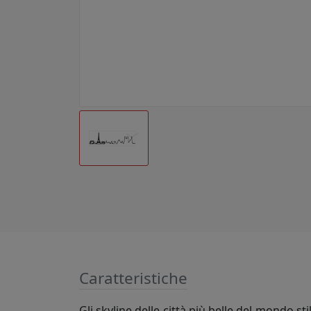
Caratteristiche
Gli skyline delle città più belle del mondo s