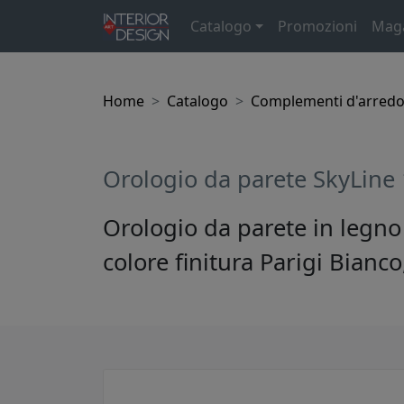
Catalogo
Promozioni
Mag
Home
Catalogo
Complementi d'arred
Orologio da parete SkyLine
Orologio da parete in legn
colore finitura Parigi Bianc