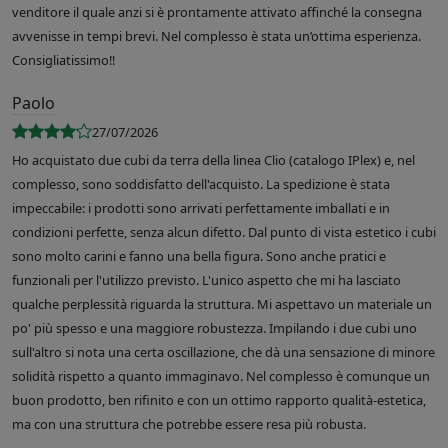
venditore il quale anzi si è prontamente attivato affinché la consegna
avvenisse in tempi brevi. Nel complesso è stata un’ottima esperienza.
Consigliatissimo!!
Paolo
27/07/2026
Ho acquistato due cubi da terra della linea Clio (catalogo IPlex) e, nel
complesso, sono soddisfatto dell'acquisto. La spedizione è stata
impeccabile: i prodotti sono arrivati perfettamente imballati e in
condizioni perfette, senza alcun difetto. Dal punto di vista estetico i cubi
sono molto carini e fanno una bella figura. Sono anche pratici e
funzionali per l'utilizzo previsto. L'unico aspetto che mi ha lasciato
qualche perplessità riguarda la struttura. Mi aspettavo un materiale un
po' più spesso e una maggiore robustezza. Impilando i due cubi uno
sull'altro si nota una certa oscillazione, che dà una sensazione di minore
solidità rispetto a quanto immaginavo. Nel complesso è comunque un
buon prodotto, ben rifinito e con un ottimo rapporto qualità-estetica,
ma con una struttura che potrebbe essere resa più robusta.