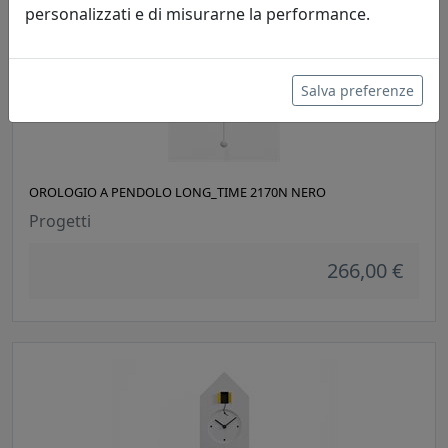
personalizzati e di misurarne la performance.
Salva preferenze
OROLOGIO A PENDOLO LONG_TIME 2170N NERO
Progetti
266,00 €