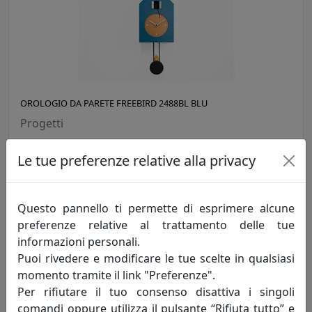
OROLOGIO DA PARETE FREEBIRD 2488BL BLU
Progetti
392,00 €
Le tue preferenze relative alla privacy
Questo pannello ti permette di esprimere alcune
preferenze relative al trattamento delle tue
informazioni personali.
Puoi rivedere e modificare le tue scelte in qualsiasi
momento tramite il link "Preferenze".
Per rifiutare il tuo consenso disattiva i singoli
comandi oppure utilizza il pulsante “Rifiuta tutto” e