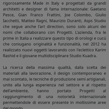
rigorosamente Made in Italy e progettati da grandi
architetti e designer di fama internazionale: Gaetano
Pesce, Gian Franco Frattini, Joe Colombo, Giulio
Iacchetti, Matteo Ragni, Maurizio Duranti, Asps Studio
che segue anche l'art direction, sono solo alcuni dei
nomi che collaborano con Progetti. L'azienda, fra le
prime in Italia a realizzare questo tipo di orologi e cucù
che coniugano originalità e funzionalità, nel 2012 ha
realizzato nuovi oggetti lavorando con l'eclettico Karim
Rashid e il giovane multidisciplinare Studio Kuadra.
La ricerca della massima qualità, dalla scelta dei
materiali alla lavorazione, il design contemporaneo e
mai scontato, le tecniche di produzione semi artigianali,
unite alla lunga esperienza nel settore e al rispetto
dell'ambiente, hanno portato Progetti al
raggiungimento di una notorietà internazionale
permettendole di essere presente in moltissime aree
del mondo.