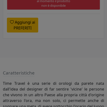
al momento il prodotto
non è disponibile
Aggiungi ai
PREFERITI
Caratteristiche
Time Travel è una serie di orologi da parete nata
dall'idea del designer di far sentire 'vicine' le persone
che vivono in un altro Paese alla propria città d'origine
attraverso l'ora, ma non solo, ci permette anche di
sognare una meta, di avere sottocchio l'orario del luogo