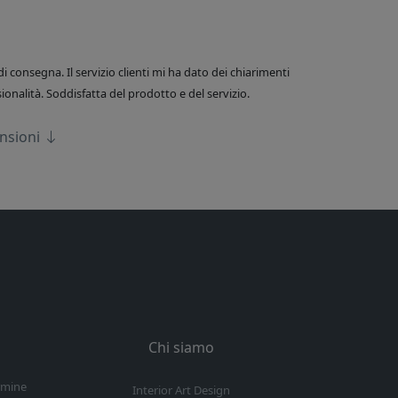
di consegna. Il servizio clienti mi ha dato dei chiarimenti
onalità. Soddisfatta del prodotto e del servizio.
ensioni
Chi siamo
ermine
Interior Art Design