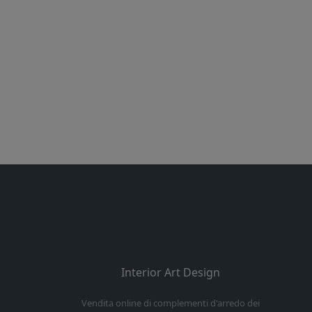
Interior Art Design
Vendita online di complementi d'arredo dei