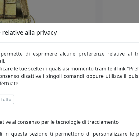
relative alla privacy
permette di esprimere alcune preferenze relative al t
li.
icare le tue scelte in qualsiasi momento tramite il link "Pre
consenso disattiva i singoli comandi oppure utilizza il puls
fettuate.
 tutto
ative al consenso per le tecnologie di tracciamento
li in questa sezione ti permettono di personalizzare le p
eld, la sua collezione comprende una serie vastissima di ar