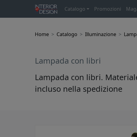
Catalogo
Promozioni
Mag
Home
Catalogo
Illuminazione
Lampa
Lampada con libri
Lampada con libri. Materiale
incluso nella spedizione