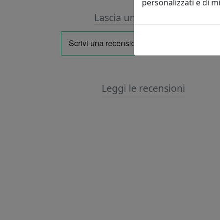
personalizzati e di 
Lascia una recensione
Leggi le recensioni