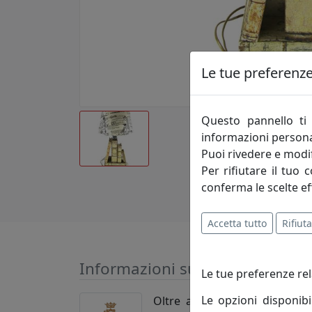
Le tue preferenze 
Questo pannello ti 
informazioni persona
Puoi rivedere e modif
Per rifiutare il tuo 
conferma le scelte ef
Accetta tutto
Rifiuta
Informazioni sul brand
Le tue preferenze rel
Le opzioni disponibi
Oltre agli articoli in Sheffi