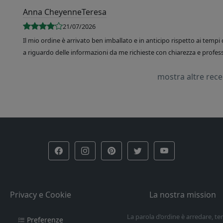
Anna CheyenneTeresa
21/07/2026
Il mio ordine è arrivato ben imballato e in anticipo rispetto ai tempi 
a riguardo delle informazioni da me richieste con chiarezza e professi
mostra altre rec
Privacy e Cookie
La nostra mission
La parola d’ordine è arredare, t
Preferenze