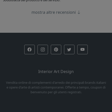
Soddisfatta del prodotto e del servizio.
mostra altre recensioni
Interior Art Design
Vendita online di complementi d'arredo dei principali brands italiani
e opere d'arte di artisti contemporanei. Offerte a tempo, coupon di
benvenuto per gli utenti registrati.