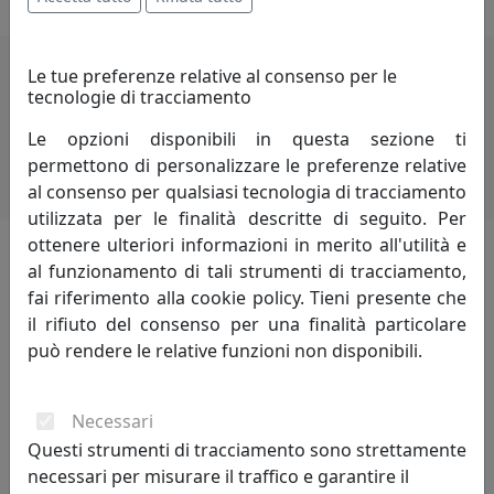
Le tue preferenze relative al consenso per le
tecnologie di tracciamento
Potrebbero interessarti
Le opzioni disponibili in questa sezione ti
permettono di personalizzare le preferenze relative
al consenso per qualsiasi tecnologia di tracciamento
utilizzata per le finalità descritte di seguito. Per
ottenere ulteriori informazioni in merito all'utilità e
al funzionamento di tali strumenti di tracciamento,
Lascia una recensione
fai riferimento alla cookie policy. Tieni presente che
il rifiuto del consenso per una finalità particolare
può rendere le relative funzioni non disponibili.
Necessari
Leggi le recensioni
Questi strumenti di tracciamento sono strettamente
necessari per misurare il traffico e garantire il