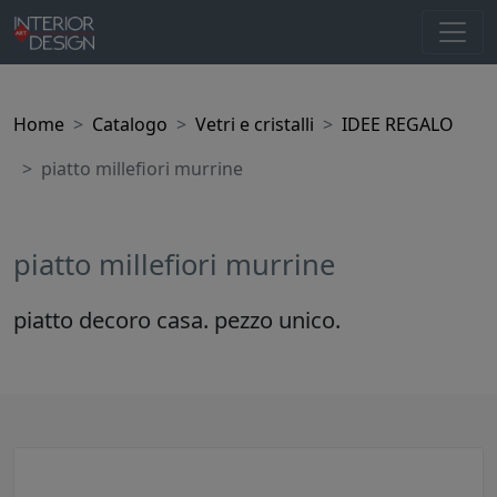
Home
Catalogo
Vetri e cristalli
IDEE REGALO
piatto millefiori murrine
piatto millefiori murrine
piatto decoro casa. pezzo unico.