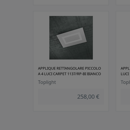
APPLIQUE RETTANGOLARE PICCOLO
APPL
A 4 LUCI CARPET 1137/RP-BI BIANCO
LUCI
Toplight
Topl
258,00 €