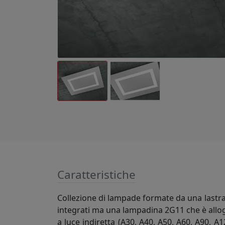
Caratteristiche
Collezione di lampade formate da una lastra i
integrati ma una lampadina 2G11 che è allog
a luce indiretta (A30, A40, A50, A60, A90, 