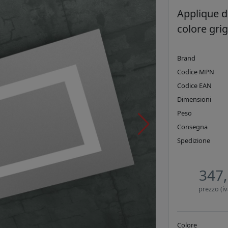
Applique de
colore gri
Brand
Codice MPN
Codice EAN
Dimensioni
Peso
Consegna
Spedizione
347,
prezzo (iv
Colore