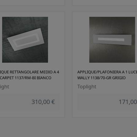
IQUE RETTANGOLARE MEDIO A 4
APPLIQUE/PLAFONIERA A 1 LUC
 CARPET 1137/RM-BI BIANCO
WALLY 1138/70-GR GRIGIO
ight
Toplight
310,00 €
171,00