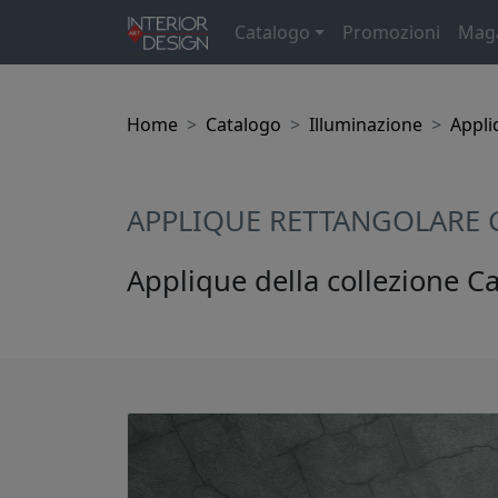
Catalogo
Promozioni
Mag
Home
Catalogo
Illuminazione
Appli
APPLIQUE RETTANGOLARE G
Applique della collezione Ca