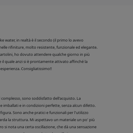
 water, in realtà è il secondo (il primo lo avevo
nelle rifiniture, molto resistente, funzionale ed elegante.
e Bartolini, ho dovuto attendere qualche giorno in più
 il quale anzi si è prontamente attivato affinché la
esperienza. Consigliatissimo!!
el complesso, sono soddisfatto dell'acquisto. La
 imballati e in condizioni perfette, senza alcun difetto.
figura. Sono anche pratici e funzionali per l'utilizzo
arda la struttura. Mi aspettavo un materiale un po' più
o si nota una certa oscillazione, che dà una sensazione