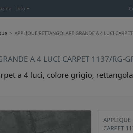
azine
Info
C
que
APPLIQUE RETTANGOLARE GRANDE A 4 LUCI CARPET
RANDE A 4 LUCI CARPET 1137/RG-G
rpet a 4 luci, colore grigio, rettango
APPLIQUE 
CARPET 11