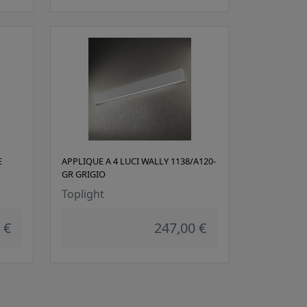
E
APPLIQUE A 4 LUCI WALLY 1138/A120-
GR GRIGIO
Toplight
 €
247,00 €