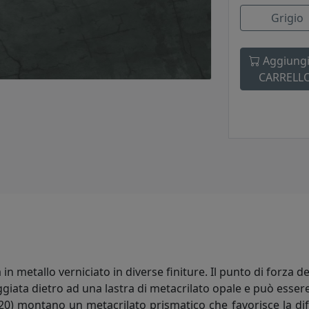
Grigio
Aggiungi
CARRELL
n metallo verniciato in diverse finiture. Il punto di forza de
giata dietro ad una lastra di metacrilato opale e può essere
A120) montano un metacrilato prismatico che favorisce la di