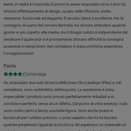
water, in realtà è il secondo (il primo lo avevo acquistato circa 3 anni fa).
Articolo effettivamente di design, curato nelle rifiniture, molto
resistente, funzionale ed elegante. Il servizio clienti è eccellente. Per la
consegna, da parte del corriere Bartolini, ho dovuto attendere qualche
giorno in più rispetto alla media, ma il disagio subito è indipendente dal
venditore il quale anzi si è prontamente attivato affinché la consegna
avvenisse in tempi brevi. Nel complesso è stata un’ottima esperienza.
Consigliatissimo!!
Paolo
27/07/2026
Ho acquistato due cubi da terra della linea Clio (catalogo IPlex) e, nel
complesso, sono soddisfatto dell'acquisto. La spedizione è stata
impeccabile: i prodotti sono arrivati perfettamente imballati e in
condizioni perfette, senza alcun difetto. Dal punto di vista estetico i cubi
sono molto carini e fanno una bella figura. Sono anche pratici e
funzionali per l'utilizzo previsto. L'unico aspetto che mi ha lasciato
qualche perplessità riguarda la struttura. Mi aspettavo un materiale un