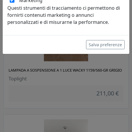
Marketing
Questi strumenti di tracciamento ci permettono di
fornirti contenuti marketing o annunci
personalizzati e di misurarne la performance.
Salva preferenze
LAMPADA A SOSPENSIONE A 1 LUCE WACKY 1159/S60-GR GRIGIO
Toplight
211,00 €