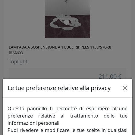
LAMPADA A SOSPENSIONE A 1 LUCE RIPPLES 1158/S70-BI
BIANCO
Toplight
211,00 €
Le tue preferenze relative alla privacy
Questo pannello ti permette di esprimere alcune
preferenze relative al trattamento delle tue
informazioni personali.
Puoi rivedere e modificare le tue scelte in qualsiasi