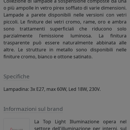
Collezione di lampade a sospensione composte da una
o più ampolle in vetro pirex soffiato di varie dimensioni.
Lampade a parete disponibili nelle versioni con vetri
piccoli. Le finiture dei vetri cromo, rame, oro e ambra
sono trattamenti superficiali che riducono solo
parzialmente l'emissione luminosa. La finitura
trasparente può essere naturalmente abbinata alle
altre. Le strutture in metallo sono disponibili nelle
finiture cromo, bianco e ottone satinato.
Specifiche
Lampadina: 3x E27, max 60W, Led 18W, 230V.
Informazioni sul brand
La Top Light Illuminazione opera nel
settore dell'illuminazione per interni, sul