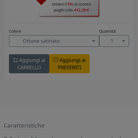
ottieni il
5%
di sconto
paghi solo
412,30 €
Colore
Quantità
Ottone satinato
1
Aggiungi al
Aggiungi ai
CARRELLO
PREFERITI
Caratteristiche