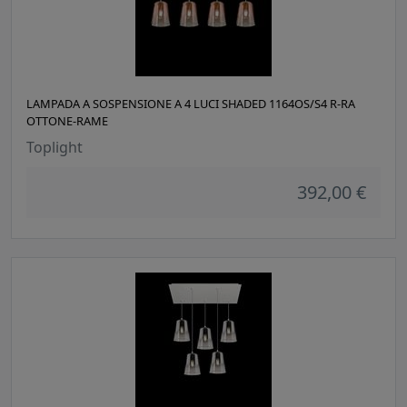
LAMPADA A SOSPENSIONE A 4 LUCI SHADED 1164OS/S4 R-RA
OTTONE-RAME
Toplight
392,00 €