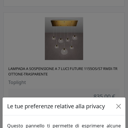
LAMPADA A SOSPENSIONE A 7 LUCI FUTURE 1155OS/S7 RMIX-TR
OTTONE-TRASPARENTE
Toplight
835,00 €
Le tue preferenze relative alla privacy
Questo pannello ti permette di esprimere alcune