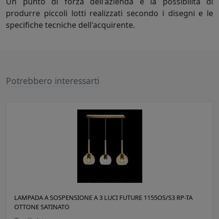
Un punto di forza dell'azienda è la possibilità di
produrre piccoli lotti realizzati secondo i disegni e le
specifiche tecniche dell'acquirente.
Potrebbero interessarti
LAMPADA A SOSPENSIONE A 3 LUCI FUTURE 1155OS/S3 RP-TA
OTTONE SATINATO