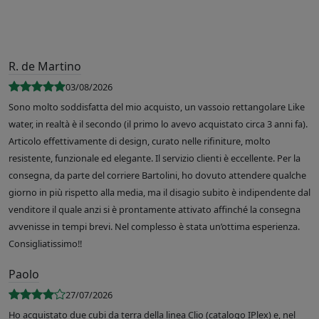
R. de Martino
03/08/2026
Sono molto soddisfatta del mio acquisto, un vassoio rettangolare Like
water, in realtà è il secondo (il primo lo avevo acquistato circa 3 anni fa).
Articolo effettivamente di design, curato nelle rifiniture, molto
resistente, funzionale ed elegante. Il servizio clienti è eccellente. Per la
consegna, da parte del corriere Bartolini, ho dovuto attendere qualche
giorno in più rispetto alla media, ma il disagio subito è indipendente dal
venditore il quale anzi si è prontamente attivato affinché la consegna
avvenisse in tempi brevi. Nel complesso è stata un’ottima esperienza.
Consigliatissimo!!
Paolo
27/07/2026
Ho acquistato due cubi da terra della linea Clio (catalogo IPlex) e, nel