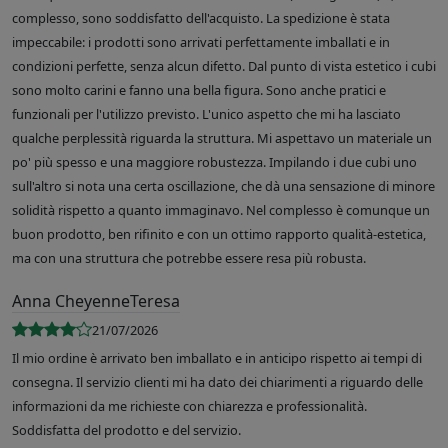
complesso, sono soddisfatto dell'acquisto. La spedizione è stata
impeccabile: i prodotti sono arrivati perfettamente imballati e in
condizioni perfette, senza alcun difetto. Dal punto di vista estetico i cubi
sono molto carini e fanno una bella figura. Sono anche pratici e
funzionali per l'utilizzo previsto. L'unico aspetto che mi ha lasciato
qualche perplessità riguarda la struttura. Mi aspettavo un materiale un
po' più spesso e una maggiore robustezza. Impilando i due cubi uno
sull'altro si nota una certa oscillazione, che dà una sensazione di minore
solidità rispetto a quanto immaginavo. Nel complesso è comunque un
buon prodotto, ben rifinito e con un ottimo rapporto qualità-estetica,
ma con una struttura che potrebbe essere resa più robusta.
Anna CheyenneTeresa
21/07/2026
Il mio ordine è arrivato ben imballato e in anticipo rispetto ai tempi di
consegna. Il servizio clienti mi ha dato dei chiarimenti a riguardo delle
informazioni da me richieste con chiarezza e professionalità.
Soddisfatta del prodotto e del servizio.