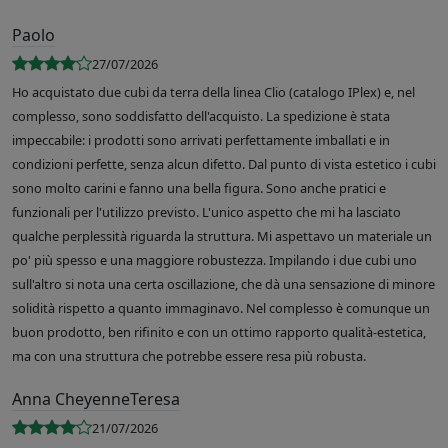
Paolo
27/07/2026
Ho acquistato due cubi da terra della linea Clio (catalogo IPlex) e, nel
complesso, sono soddisfatto dell'acquisto. La spedizione è stata
impeccabile: i prodotti sono arrivati perfettamente imballati e in
condizioni perfette, senza alcun difetto. Dal punto di vista estetico i cubi
sono molto carini e fanno una bella figura. Sono anche pratici e
funzionali per l'utilizzo previsto. L'unico aspetto che mi ha lasciato
qualche perplessità riguarda la struttura. Mi aspettavo un materiale un
po' più spesso e una maggiore robustezza. Impilando i due cubi uno
sull'altro si nota una certa oscillazione, che dà una sensazione di minore
solidità rispetto a quanto immaginavo. Nel complesso è comunque un
buon prodotto, ben rifinito e con un ottimo rapporto qualità-estetica,
ma con una struttura che potrebbe essere resa più robusta.
Anna CheyenneTeresa
21/07/2026