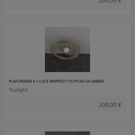
209,00 €
PLAFONIERA A 1 LUCE WARPED 1157/PL65-SA SABBIA
Toplight
209,00 €