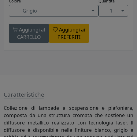
Colore
Quantità
Grigio
1
Aggiungi al
Aggiungi ai
CARRELLO
PREFERITI
Caratteristiche
Collezione di lampade a sospensione e plafoniera,
composta da una struttura cromata che sostiene un
diffusore metallico realizzato con tecnologia laser. Il
diffusore è disponibile nelle finiture bianco, grigio e