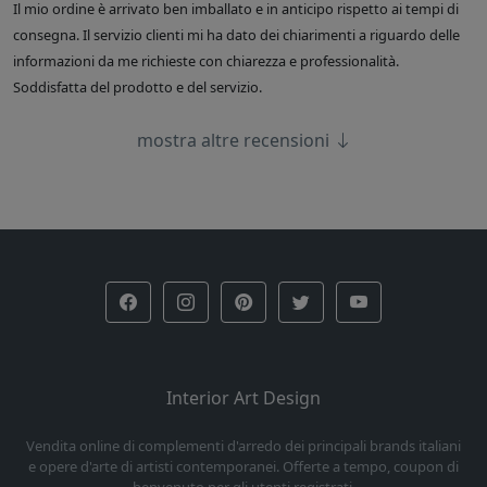
Il mio ordine è arrivato ben imballato e in anticipo rispetto ai tempi di
consegna. Il servizio clienti mi ha dato dei chiarimenti a riguardo delle
informazioni da me richieste con chiarezza e professionalità.
Soddisfatta del prodotto e del servizio.
mostra altre recensioni
Interior Art Design
Vendita online di complementi d'arredo dei principali brands italiani
e opere d'arte di artisti contemporanei. Offerte a tempo, coupon di