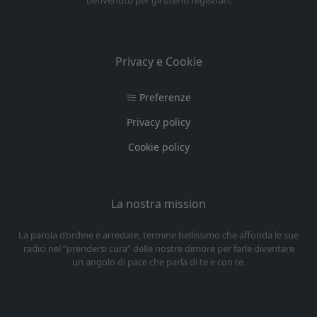
benvenuto per gli utenti registrati.
Privacy e Cookie
Preferenze
Privacy policy
Cookie policy
La nostra mission
La parola d’ordine è arredare, termine bellissimo che affonda le sue
radici nel “prendersi cura” delle nostre dimore per farle diventare
un angolo di pace che parla di te e con te.