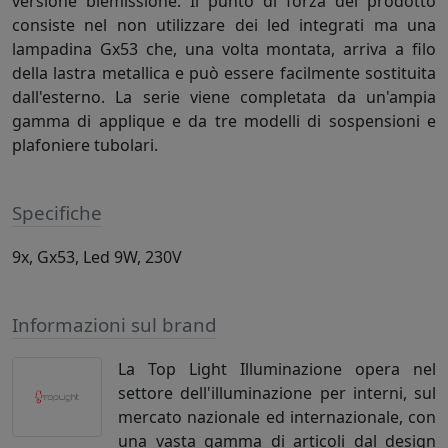
versione biemissione. Il punto di forza del prodotto
consiste nel non utilizzare dei led integrati ma una
lampadina Gx53 che, una volta montata, arriva a filo
della lastra metallica e può essere facilmente sostituita
dall'esterno. La serie viene completata da un'ampia
gamma di applique e da tre modelli di sospensioni e
plafoniere tubolari.
Specifiche
9x, Gx53, Led 9W, 230V
Informazioni sul brand
La Top Light Illuminazione opera nel
settore dell'illuminazione per interni, sul
mercato nazionale ed internazionale, con
una vasta gamma di articoli dal design