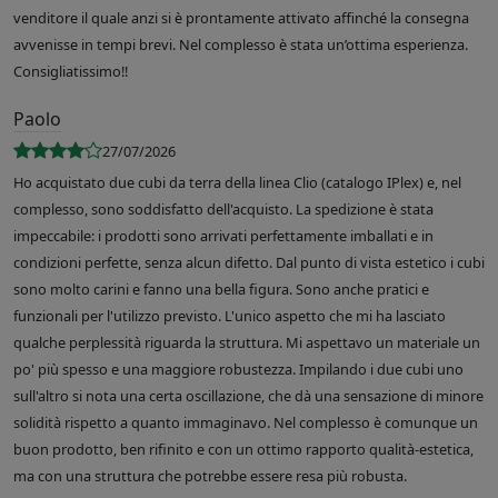
venditore il quale anzi si è prontamente attivato affinché la consegna
avvenisse in tempi brevi. Nel complesso è stata un’ottima esperienza.
Consigliatissimo!!
Paolo
27/07/2026
Ho acquistato due cubi da terra della linea Clio (catalogo IPlex) e, nel
complesso, sono soddisfatto dell'acquisto. La spedizione è stata
impeccabile: i prodotti sono arrivati perfettamente imballati e in
condizioni perfette, senza alcun difetto. Dal punto di vista estetico i cubi
sono molto carini e fanno una bella figura. Sono anche pratici e
funzionali per l'utilizzo previsto. L'unico aspetto che mi ha lasciato
qualche perplessità riguarda la struttura. Mi aspettavo un materiale un
po' più spesso e una maggiore robustezza. Impilando i due cubi uno
sull'altro si nota una certa oscillazione, che dà una sensazione di minore
solidità rispetto a quanto immaginavo. Nel complesso è comunque un
buon prodotto, ben rifinito e con un ottimo rapporto qualità-estetica,
ma con una struttura che potrebbe essere resa più robusta.