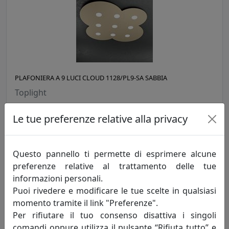
PLAFONIERA A 9 LUCI CLOUD 1128/PL9-SA SABBIA
Toplight
418,00 €
Le tue preferenze relative alla privacy
Questo pannello ti permette di esprimere alcune
preferenze relative al trattamento delle tue
informazioni personali.
Puoi rivedere e modificare le tue scelte in qualsiasi
momento tramite il link "Preferenze".
Per rifiutare il tuo consenso disattiva i singoli
comandi oppure utilizza il pulsante “Rifiuta tutto” e