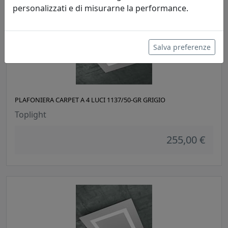
personalizzati e di misurarne la performance.
Salva preferenze
PLAFONIERA CARPET A 4 LUCI 1137/50-GR GRIGIO
Toplight
255,00 €