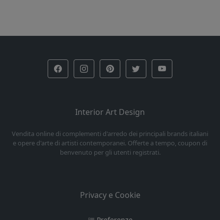
Interior Art Design
Vendita online di complementi d'arredo dei principali brands italiani
e opere d'arte di artisti contemporanei. Offerte a tempo, coupon di
benvenuto per gli utenti registrati.
Privacy e Cookie
Preferenze