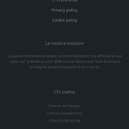
Privacy policy
Cookie policy
La nostra mission
La parola d’ordine è arredare, termine bellissimo che affonda le sue
radici nel “prendersi cura” delle nostre dimore per farle diventare
un angolo di pace che parla di te e con te.
Chi siamo
Interior Art Design
Città di Castello (PG)
P.IVA 03156190799