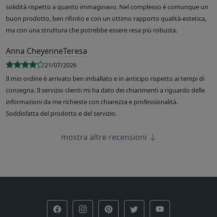
solidità rispetto a quanto immaginavo. Nel complesso è comunque un
buon prodotto, ben rifinito e con un ottimo rapporto qualità-estetica,
ma con una struttura che potrebbe essere resa più robusta.
Anna CheyenneTeresa
21/07/2026
Il mio ordine è arrivato ben imballato e in anticipo rispetto ai tempi di
consegna. Il servizio clienti mi ha dato dei chiarimenti a riguardo delle
informazioni da me richieste con chiarezza e professionalità.
Soddisfatta del prodotto e del servizio.
mostra altre recensioni