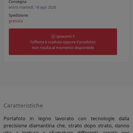
Consegna
entro martedì, 18 ago 2026
Spedizione
gratuita
spiacenti !!
l'offerta è scaduta oppure il prodotto
non risulta al momento disponibile
Caratteristiche
Portafoto in legno lavorato con tecnologie dalla
precisione diamantina che, strato dopo strato, danno
vita a texture e sfumature differenti, creato per