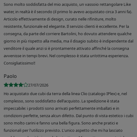
Sono molto soddisfatta del mio acquisto, un vassoio rettangolare Like
water, in realtà è il secondo (il primo lo avevo acquistato circa 3 anni fa).
Articolo effettivamente di design, curato nelle rifiniture, molto
resistente, funzionale ed elegante. Il servizio clienti è eccellente. Per la
consegna, da parte del corriere Bartolini, ho dovuto attendere qualche
giorno in più rispetto alla media, ma il disagio subito è indipendente dal
venditore il quale anzi si è prontamente attivato affinché la consegna
avvenisse in tempi brevi. Nel complesso è stata un’ottima esperienza.
Consigliatissimo!!
Paolo
27/07/2026
Ho acquistato due cubi da terra della linea Clio (catalogo IPlex) e, nel
complesso, sono soddisfatto dell'acquisto. La spedizione è stata
impeccabile: i prodotti sono arrivati perfettamente imballati e in
condizioni perfette, senza alcun difetto. Dal punto di vista estetico i cubi
sono molto carini e fanno una bella figura. Sono anche pratici e
funzionali per l'utilizzo previsto. L'unico aspetto che mi ha lasciato