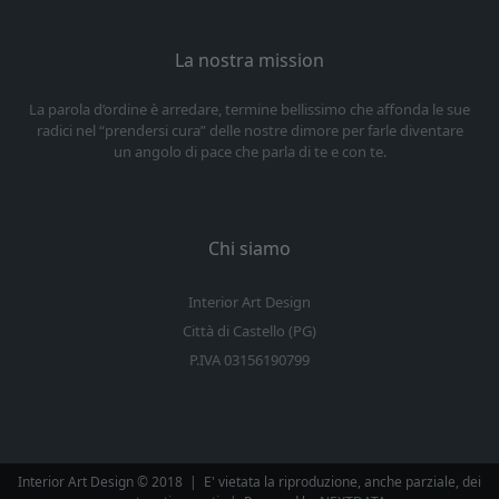
La nostra mission
La parola d’ordine è arredare, termine bellissimo che affonda le sue
radici nel “prendersi cura” delle nostre dimore per farle diventare
un angolo di pace che parla di te e con te.
Chi siamo
Interior Art Design
Città di Castello (PG)
P.IVA 03156190799
Interior Art Design © 2018
|
E' vietata la riproduzione, anche parziale, dei