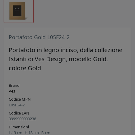
Portafoto Gold L05F24-2
Portafoto in legno inciso, della collezione
Istanti di Ves Design, modello Gold,
colore Gold
Brand
Ves
Codice MPN
L05F24-2
Codice EAN
9999900000238
Dimensioni
L.
13
cm
H.
18
cm
P.
cm