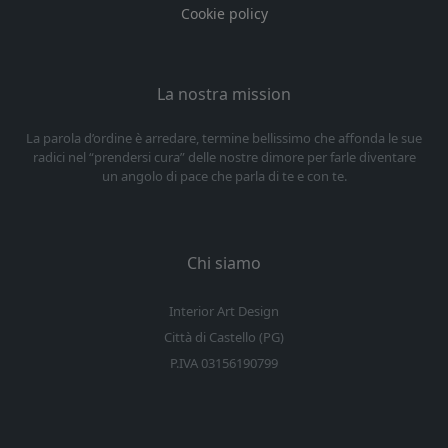
Cookie policy
La nostra mission
La parola d’ordine è arredare, termine bellissimo che affonda le sue
radici nel “prendersi cura” delle nostre dimore per farle diventare
un angolo di pace che parla di te e con te.
Chi siamo
Interior Art Design
Città di Castello (PG)
P.IVA 03156190799