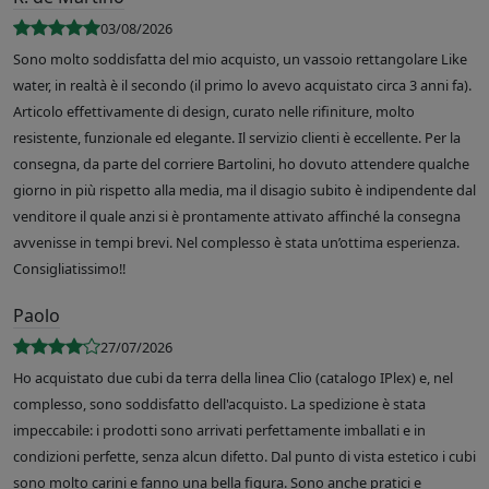
03/08/2026
Sono molto soddisfatta del mio acquisto, un vassoio rettangolare Like
water, in realtà è il secondo (il primo lo avevo acquistato circa 3 anni fa).
Articolo effettivamente di design, curato nelle rifiniture, molto
resistente, funzionale ed elegante. Il servizio clienti è eccellente. Per la
consegna, da parte del corriere Bartolini, ho dovuto attendere qualche
giorno in più rispetto alla media, ma il disagio subito è indipendente dal
venditore il quale anzi si è prontamente attivato affinché la consegna
avvenisse in tempi brevi. Nel complesso è stata un’ottima esperienza.
Consigliatissimo!!
Paolo
27/07/2026
Ho acquistato due cubi da terra della linea Clio (catalogo IPlex) e, nel
complesso, sono soddisfatto dell'acquisto. La spedizione è stata
impeccabile: i prodotti sono arrivati perfettamente imballati e in
condizioni perfette, senza alcun difetto. Dal punto di vista estetico i cubi
sono molto carini e fanno una bella figura. Sono anche pratici e