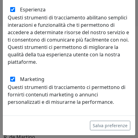
Esperienza
Questi strumenti di tracciamento abilitano semplici
interazioni e funzionalità che ti permettono di
accedere a determinate risorse del nostro servizio e
ti consentono di comunicare più facilmente con noi.
Lascia una recensione
Questi strumenti ci permettono di migliorare la
qualità della tua esperienza utente con la nostra
piattaforme.
Marketing
Questi strumenti di tracciamento ci permettono di
Leggi le recensioni
fornirti contenuti marketing o annunci
personalizzati e di misurarne la performance.
Salva preferenze
R. de Martino