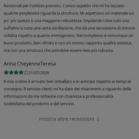
funzionali per l'utilizzo previsto. L'unico aspetto che mi ha lasciato
qualche perplessità riguarda la struttura. Mi aspettavo un materiale un
po' più spesso e una maggiore robustezza. Impilando i due cubi uno
sull'altro si nota una certa oscillazione, che dà una sensazione di minore
solidità rispetto a quanto immaginavo. Nel complesso è comunque un
buon prodotto, ben rifinito e con un ottimo rapporto qualità-estetica,
ma con una struttura che potrebbe essere resa più robusta.
Anna CheyenneTeresa
21/07/2026
Il mio ordine è arrivato ben imballato e in anticipo rispetto ai tempi di
consegna. Il servizio clienti mi ha dato dei chiarimenti a riguardo delle
informazioni da me richieste con chiarezza e professionalità.
Soddisfatta del prodotto e del servizio.
mostra altre recensioni