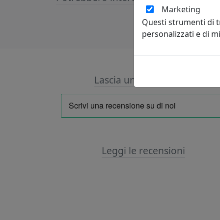
Marketing
Questi strumenti di 
personalizzati e di 
Lascia una recensione
Leggi le recensioni