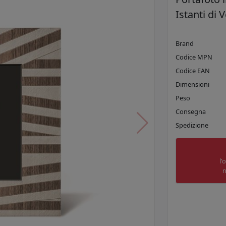
Istanti di
Brand
Codice MPN
Codice EAN
Dimensioni
Peso
Consegna
Spedizione
l'
n