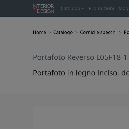
Catalogo
Promozioni
Mag
Home
Catalogo
Cornici e specchi
Po
Portafoto Reverso L05F18-1
Portafoto in legno inciso, d