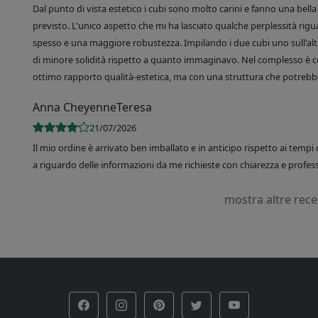
Dal punto di vista estetico i cubi sono molto carini e fanno una bella 
previsto. L'unico aspetto che mi ha lasciato qualche perplessità rigu
spesso e una maggiore robustezza. Impilando i due cubi uno sull'altr
di minore solidità rispetto a quanto immaginavo. Nel complesso è 
ottimo rapporto qualità-estetica, ma con una struttura che potrebbe
Anna CheyenneTeresa
21/07/2026
Il mio ordine è arrivato ben imballato e in anticipo rispetto ai tempi 
a riguardo delle informazioni da me richieste con chiarezza e professi
mostra altre rec