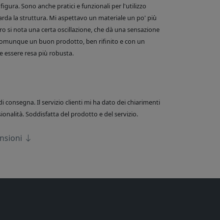
figura. Sono anche pratici e funzionali per l'utilizzo
arda la struttura. Mi aspettavo un materiale un po' più
o si nota una certa oscillazione, che dà una sensazione
comunque un buon prodotto, ben rifinito e con un
 essere resa più robusta.
di consegna. Il servizio clienti mi ha dato dei chiarimenti
onalità. Soddisfatta del prodotto e del servizio.
ensioni