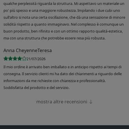
qualche perplessità riguarda la struttura. Mi aspettavo un materiale un
po' più spesso e una maggiore robustezza. Impilando i due cubi uno
sull'altro si nota una certa oscillazione, che dà una sensazione di minore
solidità rispetto a quanto immaginavo. Nel complesso è comunque un
buon prodotto, ben rifinito e con un ottimo rapporto qualità-estetica,
ma con una struttura che potrebbe essere resa più robusta.
Anna CheyenneTeresa
21/07/2026
Il mio ordine è arrivato ben imballato e in anticipo rispetto ai tempi di
consegna. Il servizio clienti mi ha dato dei chiarimenti a riguardo delle
informazioni da me richieste con chiarezza e professionalità.
Soddisfatta del prodotto e del servizio.
mostra altre recensioni