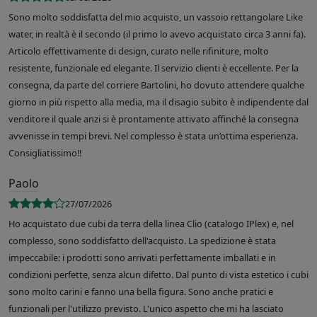
Sono molto soddisfatta del mio acquisto, un vassoio rettangolare Like
water, in realtà è il secondo (il primo lo avevo acquistato circa 3 anni fa).
Articolo effettivamente di design, curato nelle rifiniture, molto
resistente, funzionale ed elegante. Il servizio clienti è eccellente. Per la
consegna, da parte del corriere Bartolini, ho dovuto attendere qualche
giorno in più rispetto alla media, ma il disagio subito è indipendente dal
venditore il quale anzi si è prontamente attivato affinché la consegna
avvenisse in tempi brevi. Nel complesso è stata un’ottima esperienza.
Consigliatissimo!!
Paolo
27/07/2026
Ho acquistato due cubi da terra della linea Clio (catalogo IPlex) e, nel
complesso, sono soddisfatto dell'acquisto. La spedizione è stata
impeccabile: i prodotti sono arrivati perfettamente imballati e in
condizioni perfette, senza alcun difetto. Dal punto di vista estetico i cubi
sono molto carini e fanno una bella figura. Sono anche pratici e
funzionali per l'utilizzo previsto. L'unico aspetto che mi ha lasciato