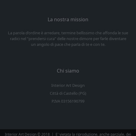
La nostra mission
La parola d’ordine è arredare, termine bellissimo che affonda le sue
radici nel “prendersi cura” delle nostre dimore per farle diventare
un angolo di pace che parla di te e con te.
Chi siamo
Interior Art Design
Città di Castello (PG)
P.IVA 03156190799
Interior Art Design © 2018
|
E' vietata la riproduzione, anche parziale, dei