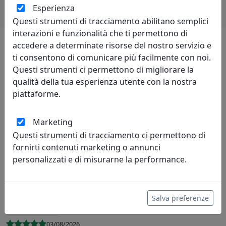
Esperienza
Questi strumenti di tracciamento abilitano semplici
interazioni e funzionalità che ti permettono di
accedere a determinate risorse del nostro servizio e
ti consentono di comunicare più facilmente con noi.
Lascia una recensione
Questi strumenti ci permettono di migliorare la
qualità della tua esperienza utente con la nostra
piattaforme.
Marketing
Leggi le recensioni
Questi strumenti di tracciamento ci permettono di
fornirti contenuti marketing o annunci
personalizzati e di misurarne la performance.
Salva preferenze
R. de Martino
03/08/2026