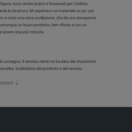
figura. Sono anche pratici e funzionali per l'utilizzo
arda la struttura. Mi aspettavo un materiale un po' più
o si nota una certa oscillazione, che dà una sensazione
comunque un buon prodotto, ben rifinito e con un
 essere resa più robusta.
di consegna. Il servizio clienti mi ha dato dei chiarimenti
onalità. Soddisfatta del prodotto e del servizio.
ensioni