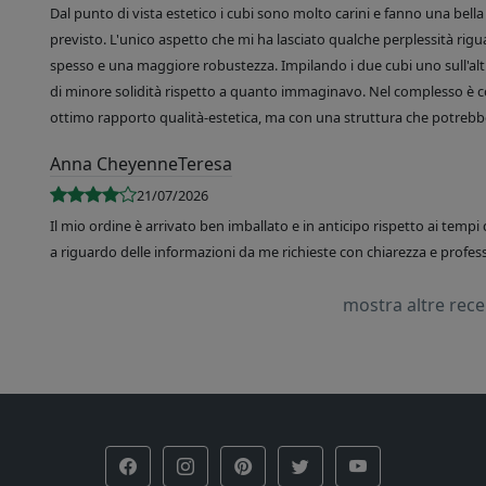
Dal punto di vista estetico i cubi sono molto carini e fanno una bella 
previsto. L'unico aspetto che mi ha lasciato qualche perplessità rigu
spesso e una maggiore robustezza. Impilando i due cubi uno sull'altr
di minore solidità rispetto a quanto immaginavo. Nel complesso è 
ottimo rapporto qualità-estetica, ma con una struttura che potrebbe
Anna CheyenneTeresa
21/07/2026
Il mio ordine è arrivato ben imballato e in anticipo rispetto ai tempi 
a riguardo delle informazioni da me richieste con chiarezza e professi
mostra altre rec