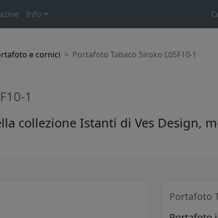
azine
Info
C
rtafoto e cornici
Portafoto Tabaco Siroko L05F10-1
5F10-1
ella collezione Istanti di Ves Design, 
Portafoto 
Portafoto i