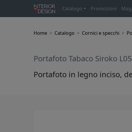
Catalogo
Promozioni
Mag
Home
Catalogo
Cornici e specchi
Po
Portafoto Tabaco Siroko L0
Portafoto in legno inciso, d