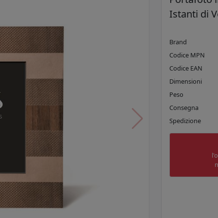
Istanti di
Brand
Codice MPN
Codice EAN
Dimensioni
Peso
Consegna
Spedizione
l'
n