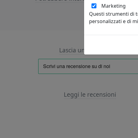
Marketing
Questi strumenti di 
personalizzati e di 
Lascia una recensione
Leggi le recensioni