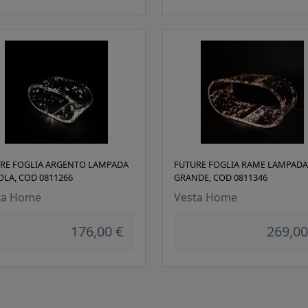
RE FOGLIA ARGENTO LAMPADA
FUTURE FOGLIA RAME LAMPADA
OLA, COD 0811266
GRANDE, COD 0811346
ta Home
Vesta Home
176,00 €
269,00