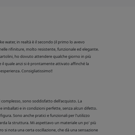
 water, in realtà è il secondo (il primo lo avevo
nelle rifiniture, molto resistente, funzionale ed elegante.
e Bartolini, ho dovuto attendere qualche giorno in più
 il quale anzi si è prontamente attivato affinché la
esperienza. Consigliatissimo!!
el complesso, sono soddisfatto dell'acquisto. La
 imballati e in condizioni perfette, senza alcun difetto.
figura. Sono anche pratici e funzionali per l'utilizzo
arda la struttura. Mi aspettavo un materiale un po' più
o si nota una certa oscillazione, che dà una sensazione