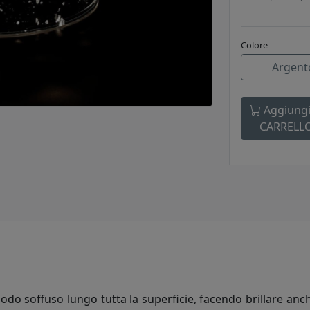
Colore
Argent
Aggiungi
CARRELL
do soffuso lungo tutta la superficie, facendo brillare anche 