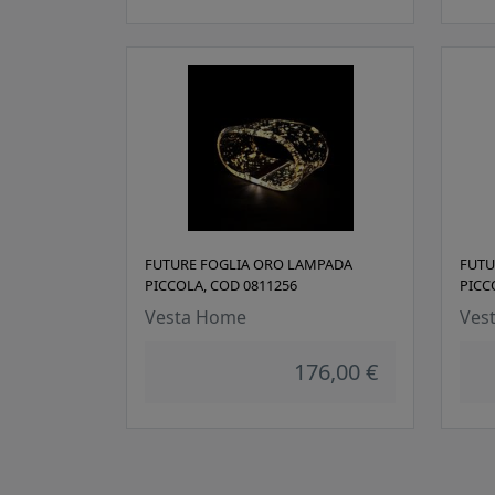
FUTURE FOGLIA ORO LAMPADA
FUTU
PICCOLA, COD 0811256
PICC
Vesta Home
Ves
176,00 €