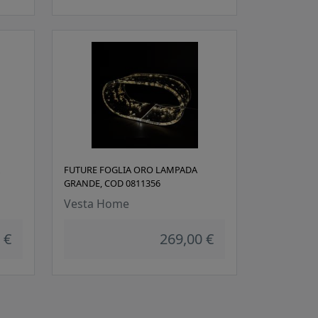
FUTURE FOGLIA ORO LAMPADA
GRANDE, COD 0811356
Vesta Home
 €
269,00 €