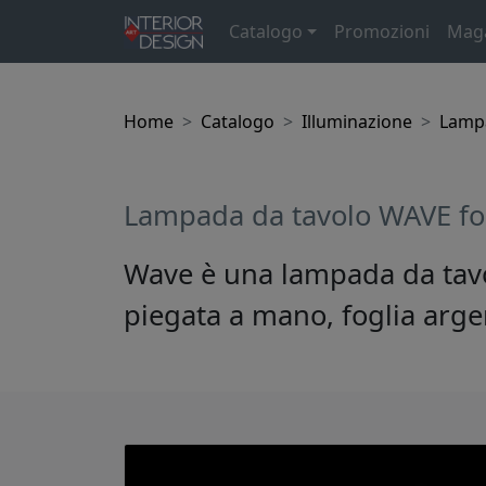
Catalogo
Promozioni
Mag
Home
Catalogo
Illuminazione
Lampa
Lampada da tavolo WAVE fog
Wave è una lampada da tavolo
piegata a mano, foglia arge