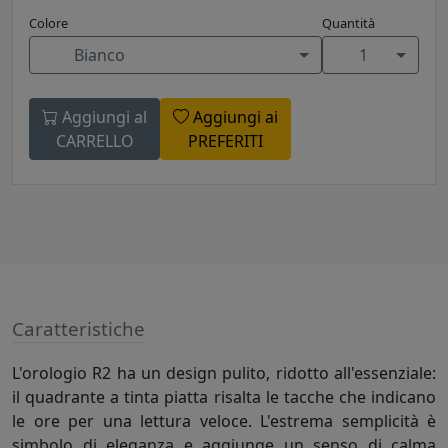
Colore
Quantità
Bianco
1
Aggiungi al
Aggiungi ai
CARRELLO
PREFERITI
Caratteristiche
L'orologio R2 ha un design pulito, ridotto all'essenziale:
il quadrante a tinta piatta risalta le tacche che indicano
le ore per una lettura veloce. L'estrema semplicità è
simbolo di eleganza e aggiunge un senso di calma