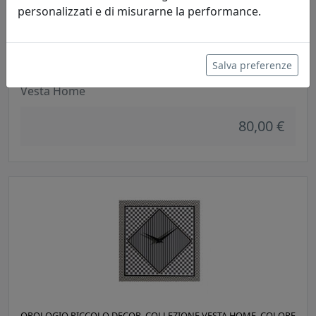
personalizzati e di misurarne la performance.
OROLOGIO PICCOLO DECOR, COLLEZIONE VESTA HOME, COLORE
Salva preferenze
ETHNIC, CODICE 04225-D49
Vesta Home
80,00 €
OROLOGIO PICCOLO DECOR, COLLEZIONE VESTA HOME, COLORE