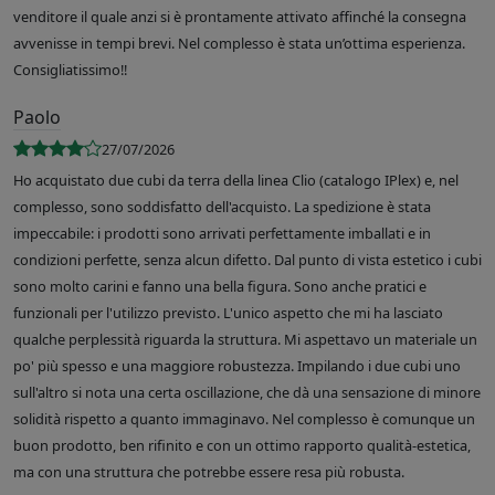
venditore il quale anzi si è prontamente attivato affinché la consegna
avvenisse in tempi brevi. Nel complesso è stata un’ottima esperienza.
Consigliatissimo!!
Paolo
27/07/2026
Ho acquistato due cubi da terra della linea Clio (catalogo IPlex) e, nel
complesso, sono soddisfatto dell'acquisto. La spedizione è stata
impeccabile: i prodotti sono arrivati perfettamente imballati e in
condizioni perfette, senza alcun difetto. Dal punto di vista estetico i cubi
sono molto carini e fanno una bella figura. Sono anche pratici e
funzionali per l'utilizzo previsto. L'unico aspetto che mi ha lasciato
qualche perplessità riguarda la struttura. Mi aspettavo un materiale un
po' più spesso e una maggiore robustezza. Impilando i due cubi uno
sull'altro si nota una certa oscillazione, che dà una sensazione di minore
solidità rispetto a quanto immaginavo. Nel complesso è comunque un
buon prodotto, ben rifinito e con un ottimo rapporto qualità-estetica,
ma con una struttura che potrebbe essere resa più robusta.