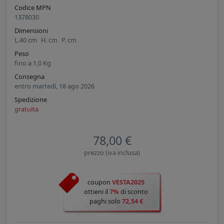
Codice MPN
1378030
Dimensioni
L.
40
cm
H.
cm
P.
cm
Peso
fino a
1,0
Kg
Consegna
entro martedì, 18 ago 2026
Spedizione
gratuita
78,00 €
prezzo (iva inclusa)
coupon
VESTA2025
ottieni il
7%
di sconto
paghi solo
72,54 €