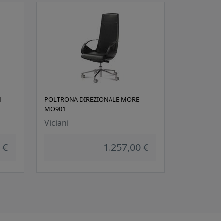
N
POLTRONA DIREZIONALE MORE
MO901
Viciani
 €
1.257,00 €