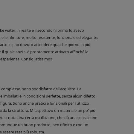
 water, in realtà è il secondo (il primo lo avevo
nelle rifiniture, molto resistente, funzionale ed elegante.
e Bartolini, ho dovuto attendere qualche giorno in più
 il quale anzi si è prontamente attivato affinché la
esperienza. Consigliatissimo!!
el complesso, sono soddisfatto dell'acquisto. La
 imballati e in condizioni perfette, senza alcun difetto.
figura. Sono anche pratici e funzionali per l'utilizzo
arda la struttura. Mi aspettavo un materiale un po' più
o si nota una certa oscillazione, che dà una sensazione
comunque un buon prodotto, ben rifinito e con un
 essere resa più robusta.