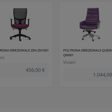
RONA DIREZIONALE ZEN ZN1001
POLTRONA DIREZIONALE QUEE
QN001
ani
Viciani
456,00 €
1.044,00