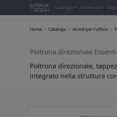
Catalogo
Promozioni
Mag
Home
Catalogo
Arredi per l'ufficio
P
Poltrona direzionale Essent
Poltrona direzionale, tappez
integrato nella struttura 