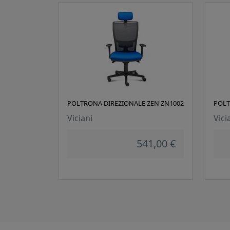
POLTRONA DIREZIONALE ZEN ZN1002
POLT
Viciani
Vici
541,00 €