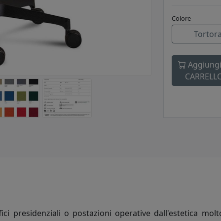
Colore
Tortor
Aggiungi
CARRELL
ci presidenziali o postazioni operative dall'estetica mol