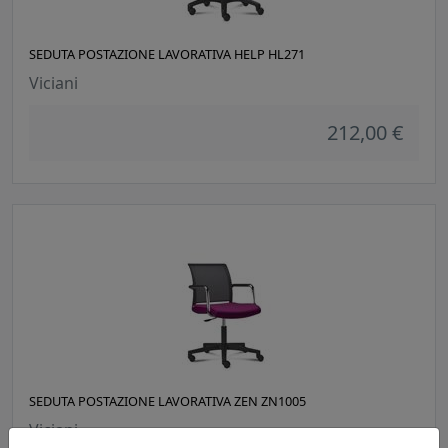
SEDUTA POSTAZIONE LAVORATIVA HELP HL271
Viciani
212,00 €
SEDUTA POSTAZIONE LAVORATIVA ZEN ZN1005
Viciani