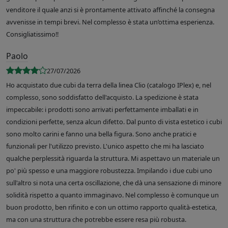
venditore il quale anzi si è prontamente attivato affinché la consegna
avvenisse in tempi brevi. Nel complesso è stata un’ottima esperienza.
Consigliatissimo!!
Paolo
27/07/2026
Ho acquistato due cubi da terra della linea Clio (catalogo IPlex) e, nel
complesso, sono soddisfatto dell'acquisto. La spedizione è stata
impeccabile: i prodotti sono arrivati perfettamente imballati e in
condizioni perfette, senza alcun difetto. Dal punto di vista estetico i cubi
sono molto carini e fanno una bella figura. Sono anche pratici e
funzionali per l'utilizzo previsto. L'unico aspetto che mi ha lasciato
qualche perplessità riguarda la struttura. Mi aspettavo un materiale un
po' più spesso e una maggiore robustezza. Impilando i due cubi uno
sull'altro si nota una certa oscillazione, che dà una sensazione di minore
solidità rispetto a quanto immaginavo. Nel complesso è comunque un
buon prodotto, ben rifinito e con un ottimo rapporto qualità-estetica,
ma con una struttura che potrebbe essere resa più robusta.