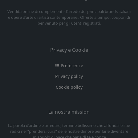
Vendita online di complementi d'arredo dei principali brands italiani
e opere d'arte di artisti contemporanei. Offerte a tempo, coupon di
benvenuto per gli utenti registrati.
Privacy e Cookie
Preferenze
Privacy policy
Cookie policy
La nostra mission
La parola d’ordine è arredare, termine bellissimo che affonda le sue
radici nel “prendersi cura” delle nostre dimore per farle diventare
un angolo di pace che parla di te e con te.