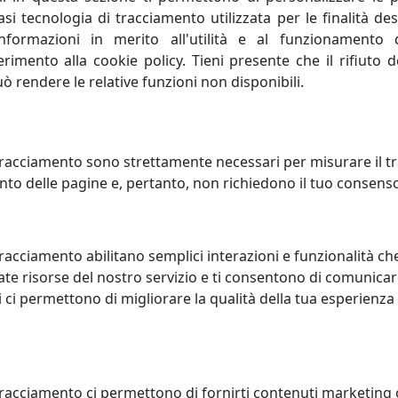
i tecnologia di tracciamento utilizzata per le finalità des
informazioni in merito all'utilità e al funzionamento 
ferimento alla cookie policy. Tieni presente che il rifiuto
uò rendere le relative funzioni non disponibili.
racciamento sono strettamente necessari per misurare il traf
to delle pagine e, pertanto, non richiedono il tuo consens
racciamento abilitano semplici interazioni e funzionalità ch
te risorse del nostro servizio e ti consentono di comunicar
 ci permettono di migliorare la qualità della tua esperienza
tracciamento ci permettono di fornirti contenuti marketing