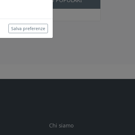
ARGOMENTI PIÙ POPOLARI
Salva preferenze
Chi siamo