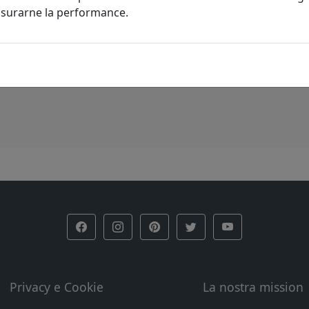
misurarne la performance.
Privacy e Cookie
La nostra mission