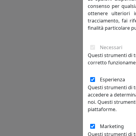
consenso per qualsias
ottenere ulteriori 
tracciamento, fai ri
finalità particolare p
Necessari
Questi strumenti di t
corretto funzionamen
Esperienza
Questi strumenti di t
accedere a determina
noi. Questi strumenti
piattaforme.
Marketing
Questi strumenti di 