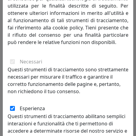
utilizzata per le finalità descritte di seguito. Per
ottenere ulteriori informazioni in merito all'utilità e
al funzionamento di tali strumenti di tracciamento,
fai riferimento alla cookie policy. Tieni presente che
il rifiuto del consenso per una finalità particolare
può rendere le relative funzioni non disponibili.
Necessari
APPENDIABITI CON NOTE MUSICALI MUSICA, COD. 0AP3398C71
Questi strumenti di tracciamento sono strettamente
Arti e Mestieri
necessari per misurare il traffico e garantire il
corretto funzionamento delle pagine e, pertanto,
77,90 €
non richiedono il tuo consenso.
Esperienza
Questi strumenti di tracciamento abilitano semplici
interazioni e funzionalità che ti permettono di
accedere a determinate risorse del nostro servizio e