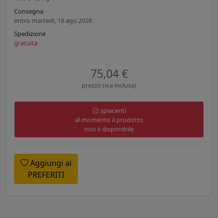
Consegna
entro martedì, 18 ago 2026
Spedizione
gratuita
75,04 €
prezzo (iva inclusa)
spiacenti
al momento il prodotto
non è disponibile
Aggiungi ai
PREFERITI