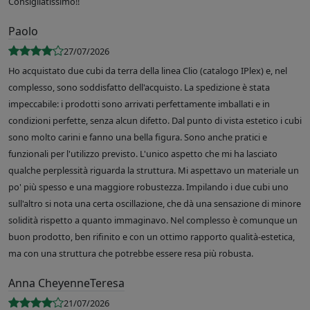
Consigliatissimo!!
Paolo
27/07/2026
Ho acquistato due cubi da terra della linea Clio (catalogo IPlex) e, nel
complesso, sono soddisfatto dell'acquisto. La spedizione è stata
impeccabile: i prodotti sono arrivati perfettamente imballati e in
condizioni perfette, senza alcun difetto. Dal punto di vista estetico i cubi
sono molto carini e fanno una bella figura. Sono anche pratici e
funzionali per l'utilizzo previsto. L'unico aspetto che mi ha lasciato
qualche perplessità riguarda la struttura. Mi aspettavo un materiale un
po' più spesso e una maggiore robustezza. Impilando i due cubi uno
sull'altro si nota una certa oscillazione, che dà una sensazione di minore
solidità rispetto a quanto immaginavo. Nel complesso è comunque un
buon prodotto, ben rifinito e con un ottimo rapporto qualità-estetica,
ma con una struttura che potrebbe essere resa più robusta.
Anna CheyenneTeresa
21/07/2026