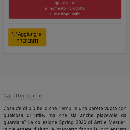
spiacenti
al momento il prodotto
non è disponibile
Aggiungi ai
PREFERITI
Caratteristiche
Cosa c'è di più bello che riempire una parete vuota con
qualcosa di utile, ma che sia anche piacevole da
guardare? La collezione Spring 2020 di Arti e Mestieri
vuole essere d'aiuto. A braccetto fanno la loro entrata