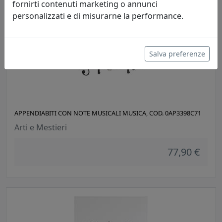
fornirti contenuti marketing o annunci
personalizzati e di misurarne la performance.
Salva preferenze
APPENDIABITI CON NOTE MUSICALI MUSICA, COD. 0AP3398C71
Arti e Mestieri
77,90 €