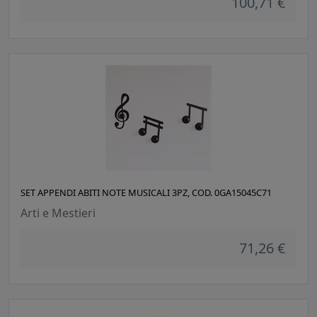
100,71 €
SET APPENDI ABITI NOTE MUSICALI 3PZ, COD. 0GA15045C71
Arti e Mestieri
71,26 €