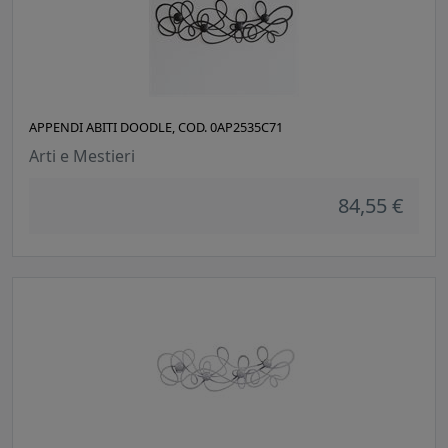
APPENDI ABITI DOODLE, COD. 0AP2535C71
Arti e Mestieri
84,55 €