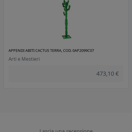
APPENDI ABITI CACTUS TERRA, COD. 0AP2099C07
Arti e Mestieri
473,10 €
Lascia una recensione