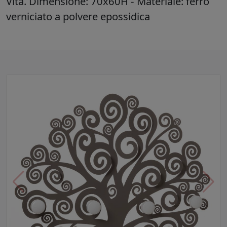
Vita. Dimensione: 70x60H - Materiale: ferro
verniciato a polvere epossidica