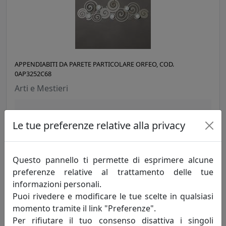
APPENDIABITI DA PARETE PARTICOLARE ORFEO, COD.
0AP3252C68
Arti e Mestieri
65,55 €
Le tue preferenze relative alla privacy
Questo pannello ti permette di esprimere alcune
preferenze relative al trattamento delle tue
informazioni personali.
Puoi rivedere e modificare le tue scelte in qualsiasi
momento tramite il link "Preferenze".
Per rifiutare il tuo consenso disattiva i singoli