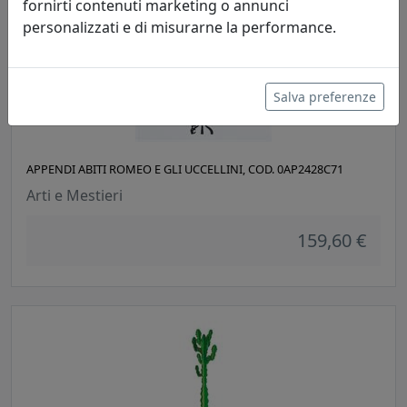
fornirti contenuti marketing o annunci
personalizzati e di misurarne la performance.
Salva preferenze
APPENDI ABITI ROMEO E GLI UCCELLINI, COD. 0AP2428C71
Arti e Mestieri
159,60 €