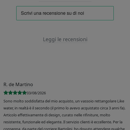
Leggi le recensioni
R. de Martino
03/08/2026
Sono molto soddisfatta del mio acquisto, un vassoio rettangolare Like
water, in realtà è il secondo (il primo lo avevo acquistato circa 3 anni fa).
Articolo effettivamente di design, curato nelle rifiniture, molto
resistente, funzionale ed elegante. Il servizio clienti è eccellente. Per la
consegna, da parte del corriere Bartolini, ho dovuto attendere qualche