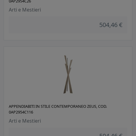
0AP2954C26
Arti e Mestieri
504,46 €
APPENDIABITI IN STILE CONTEMPORANEO ZEUS, COD.
0AP2954C116
Arti e Mestieri
504,46 €