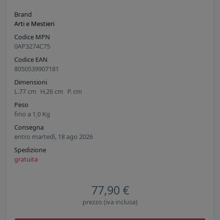
Brand
Arti e Mestieri
Codice MPN
0AP3274C75
Codice EAN
8050539907181
Dimensioni
L.
77
cm
H.
26
cm
P.
cm
Peso
fino a
1,0
Kg
Consegna
entro martedì, 18 ago 2026
Spedizione
gratuita
77,90 €
prezzo (iva inclusa)