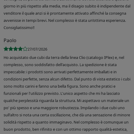
giorno in più rispetto alla media, ma il disagio subito è indipendente dal
venditore il quale anzi si è prontamente attivato affinché la consegna
avvenisse in tempi brevi. Nel complesso è stata un’ottima esperienza.
Consigliatissimo!!
Paolo
27/07/2026
Ho acquistato due cubi da terra della linea Clio (catalogo IPlex) e, nel
complesso, sono soddisfatto dell'acquisto. La spedizione è stata
impeccabile: i prodotti sono arrivati perfettamente imballati e in
condizioni perfette, senza alcun difetto. Dal punto di vista estetico i cubi
sono molto carini e fanno una bella figura. Sono anche pratici e
funzionali per l'utilizzo previsto. L'unico aspetto che mi ha lasciato
qualche perplessità riguarda la struttura. Mi aspettavo un materiale un
po' più spesso e una maggiore robustezza. Impilando i due cubi uno
sull'altro si nota una certa oscillazione, che dà una sensazione di minore
solidità rispetto a quanto immaginavo. Nel complesso è comunque un
buon prodotto, ben rifinito e con un ottimo rapporto qualità-estetica,