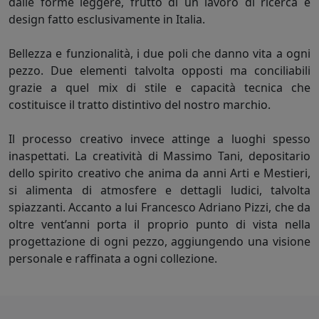
dalle forme leggere, frutto di un lavoro di ricerca e
design fatto esclusivamente in Italia.
Bellezza e funzionalità, i due poli che danno vita a ogni
pezzo. Due elementi talvolta opposti ma conciliabili
grazie a quel mix di stile e capacità tecnica che
costituisce il tratto distintivo del nostro marchio.
Il processo creativo invece attinge a luoghi spesso
inaspettati. La creatività di Massimo Tani, depositario
dello spirito creativo che anima da anni Arti e Mestieri,
si alimenta di atmosfere e dettagli ludici, talvolta
spiazzanti. Accanto a lui Francesco Adriano Pizzi, che da
oltre vent’anni porta il proprio punto di vista nella
progettazione di ogni pezzo, aggiungendo una visione
personale e raffinata a ogni collezione.