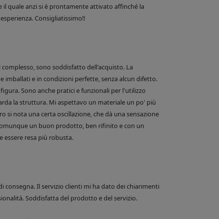
 il quale anzi si è prontamente attivato affinché la
esperienza. Consigliatissimo!!
el complesso, sono soddisfatto dell'acquisto. La
 imballati e in condizioni perfette, senza alcun difetto.
figura. Sono anche pratici e funzionali per l'utilizzo
arda la struttura. Mi aspettavo un materiale un po' più
o si nota una certa oscillazione, che dà una sensazione
comunque un buon prodotto, ben rifinito e con un
 essere resa più robusta.
di consegna. Il servizio clienti mi ha dato dei chiarimenti
onalità. Soddisfatta del prodotto e del servizio.