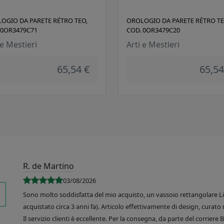
OGIO DA PARETE RÉTRO TEO,
OROLOGIO DA PARETE RÉTRO TE
 0OR3479C71
COD. 0OR3479C20
 e Mestieri
Arti e Mestieri
65,54 €
65,54
R. de Martino
03/08/2026
Sono molto soddisfatta del mio acquisto, un vassoio rettangolare Like
acquistato circa 3 anni fa). Articolo effettivamente di design, curato 
Il servizio clienti è eccellente. Per la consegna, da parte del corrier