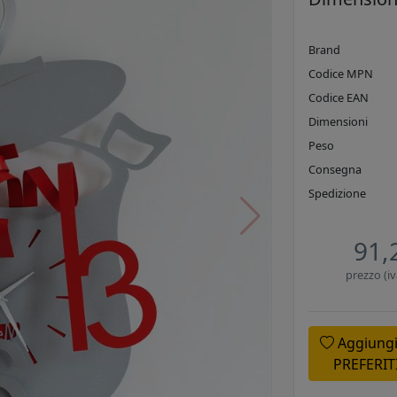
Brand
Codice MPN
Codice EAN
Dimensioni
Peso
Consegna
Spedizione
91,
prezzo (iv
Aggiungi
PREFERIT