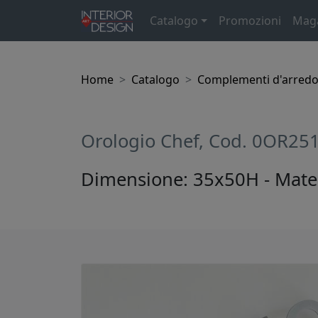
Catalogo
Promozioni
Mag
Home
Catalogo
Complementi d'arred
Orologio Chef, Cod. 0OR25
Dimensione: 35x50H - Mater