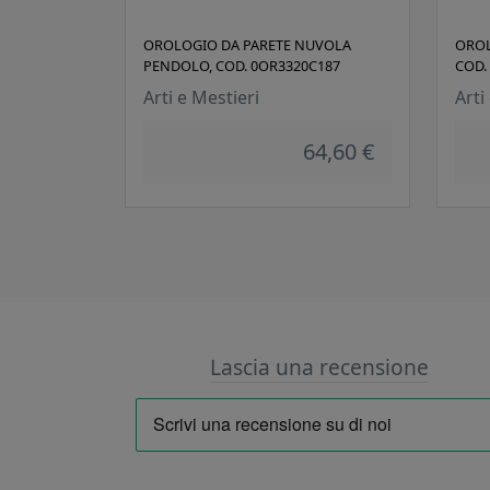
OROLOGIO DA PARETE NUVOLA
OROL
PENDOLO, COD. 0OR3320C187
COD.
Arti e Mestieri
Arti
64,60 €
Lascia una recensione