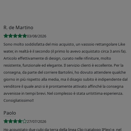
R. de Martino
03/08/2026
Sono molto soddisfatta del mio acquisto, un vassoio rettangolare Like
water, in realtà è il secondo (il primo lo avevo acquistato circa 3 anni fa).
Articolo effettivamente di design, curato nelle rifiniture, molto
resistente, funzionale ed elegante. Il servizio clienti è eccellente. Per la
consegna, da parte del corriere Bartolini, ho dovuto attendere qualche
giorno in più rispetto alla media, ma il disagio subito è indipendente dal
venditore il quale anzi si è prontamente attivato affinché la consegna
avvenisse in tempi brevi. Nel complesso è stata un’ottima esperienza.
Consigliatissimo!!
Paolo
27/07/2026
Ho acquistato due cubi da terra della linea Clio (catalogo IPlex) e, nel