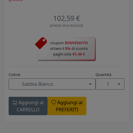
102,59 €
prezzo (iva inclusa)
coupon
BENVENUTO
ottieni il
5%
di sconto
paghi solo
97,46 €
Colore
Quantità
Sabbia Bianco
1
Aggiungi al
Aggiungi ai
CARRELLO
PREFERITI