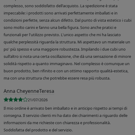
complesso, sono soddisfatto dell'acquisto. La spedizione è stata
impeccabile: i prodotti sono arrivati perfettamente imballati e in
condizioni perfette, senza alcun difetto. Dal punto di vista estetico i cubi
sono molto carini e fanno una bella figura. Sono anche pratici e
funzionali per l'utilizzo previsto. L'unico aspetto che mi ha lasciato
qualche perplessità riguarda la struttura. Mi aspettavo un materiale un
po' più spesso e una maggiore robustezza. Impilando i due cubi uno
sull'altro si nota una certa oscillazione, che dà una sensazione di minore
solidità rispetto a quanto immaginavo. Nel complesso è comunque un
buon prodotto, ben rifinito e con un ottimo rapporto qualità-estetica,
ma con una struttura che potrebbe essere resa più robusta.
Anna CheyenneTeresa
21/07/2026
Il mio ordine è arrivato ben imballato e in anticipo rispetto ai tempi di
consegna. Il servizio clienti mi ha dato dei chiarimenti a riguardo delle
informazioni da me richieste con chiarezza e professionalità.
Soddisfatta del prodotto e del servizio.