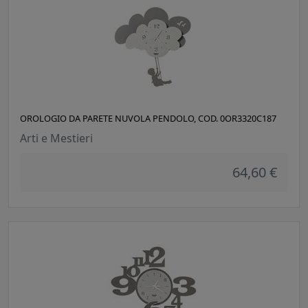
OROLOGIO DA PARETE NUVOLA PENDOLO, COD. 0OR3320C187
Arti e Mestieri
64,60 €