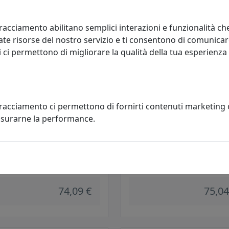
70,31 €
64,60
racciamento abilitano semplici interazioni e funzionalità ch
te risorse del nostro servizio e ti consentono di comunicar
 ci permettono di migliorare la qualità della tua esperienza
tracciamento ci permettono di fornirti contenuti marketing
misurarne la performance.
OGIO DA PARETE CON FIORI
OROLOGIO DA PARETE STRANO:
Y, COD. 0OR3510C172
CHIAVE MUSICALE, COD. 0OR325
 e Mestieri
Arti e Mestieri
74,09 €
75,04