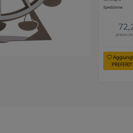
Spedizione
72,
prezzo (iv
Aggiungi
PREFERIT