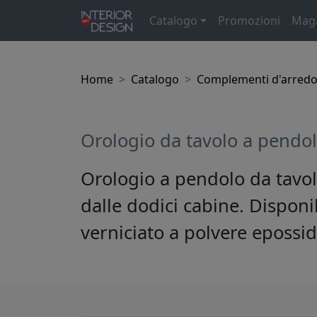
Catalogo
Promozioni
Mag
Home
Catalogo
Complementi d'arred
Orologio da tavolo a pend
Orologio a pendolo da tavo
dalle dodici cabine. Disponi
verniciato a polvere epossid