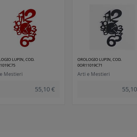
OGIO LUPIN, COD.
OROLOGIO LUPIN, COD.
1019C75
0OR11019C71
 e Mestieri
Arti e Mestieri
55,10 €
55,10