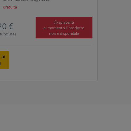
gratuita
spiacenti
20 €
al momento il prodotto
non è disponibile
a inclusa)
 ai
I