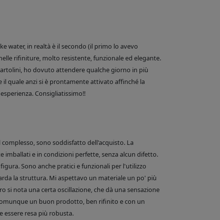
 water, in realtà è il secondo (il primo lo avevo
nelle rifiniture, molto resistente, funzionale ed elegante.
e Bartolini, ho dovuto attendere qualche giorno in più
 il quale anzi si è prontamente attivato affinché la
esperienza. Consigliatissimo!!
el complesso, sono soddisfatto dell'acquisto. La
 imballati e in condizioni perfette, senza alcun difetto.
figura. Sono anche pratici e funzionali per l'utilizzo
arda la struttura. Mi aspettavo un materiale un po' più
o si nota una certa oscillazione, che dà una sensazione
comunque un buon prodotto, ben rifinito e con un
 essere resa più robusta.