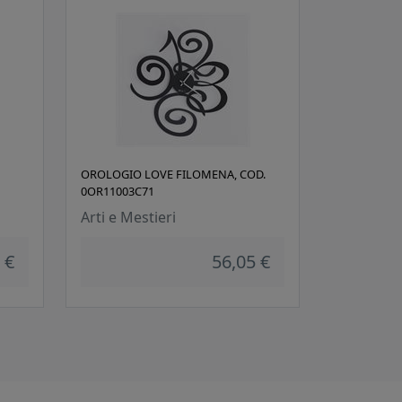
OROLOGIO LOVE FILOMENA, COD.
0OR11003C71
Arti e Mestieri
 €
56,05 €