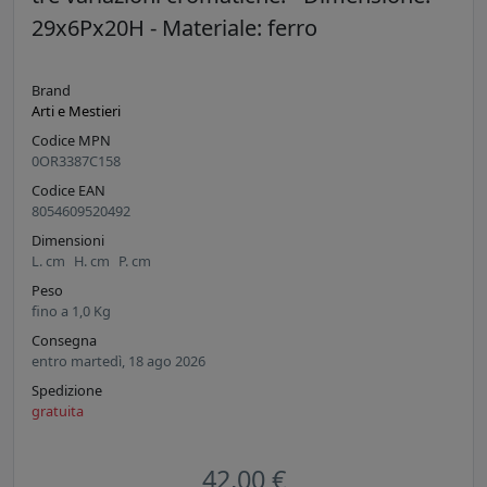
29x6Px20H - Materiale: ferro
Brand
Arti e Mestieri
Codice MPN
0OR3387C158
Codice EAN
8054609520492
Dimensioni
L.
cm
H.
cm
P.
cm
Peso
fino a
1,0
Kg
Consegna
entro martedì, 18 ago 2026
Spedizione
gratuita
42,00 €