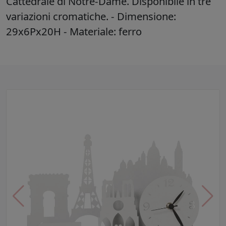
Cattedrale di Notre-Dame. Disponibile in tre
variazioni cromatiche. - Dimensione:
29x6Px20H - Materiale: ferro