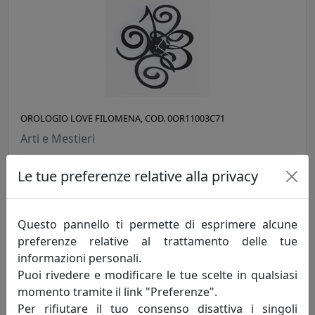
OROLOGIO LOVE FILOMENA, COD. 0OR11003C71
Arti e Mestieri
56,05 €
Le tue preferenze relative alla privacy
Questo pannello ti permette di esprimere alcune
preferenze relative al trattamento delle tue
informazioni personali.
Puoi rivedere e modificare le tue scelte in qualsiasi
momento tramite il link "Preferenze".
Per rifiutare il tuo consenso disattiva i singoli