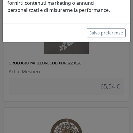
fornirti contenuti marketing o annunci
personalizzati e di misurarne la performance.
Salva preferenze
OROLOGIO PAPILLON, COD. 0OR3220C26
Arti e Mestieri
65,54 €