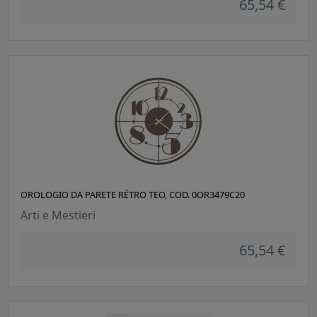
65,54 €
OROLOGIO DA PARETE RÉTRO TEO, COD. 0OR3479C20
Arti e Mestieri
65,54 €