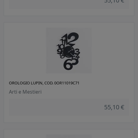
55,10 €
OROLOGIO LUPIN, COD. 0OR11019C71
Arti e Mestieri
55,10 €