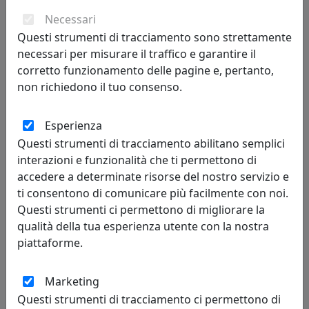
Necessari
61,76 €
Questi strumenti di tracciamento sono strettamente
necessari per misurare il traffico e garantire il
corretto funzionamento delle pagine e, pertanto,
non richiedono il tuo consenso.
Esperienza
Questi strumenti di tracciamento abilitano semplici
interazioni e funzionalità che ti permettono di
accedere a determinate risorse del nostro servizio e
ti consentono di comunicare più facilmente con noi.
Questi strumenti ci permettono di migliorare la
OROLOGIO DA PARETE A CHIASMO KING, COD. 0OR3310C44
qualità della tua esperienza utente con la nostra
Arti e Mestieri
piattaforme.
61,76 €
Marketing
Questi strumenti di tracciamento ci permettono di