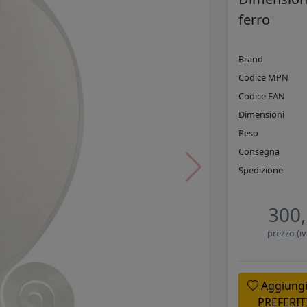
ferro
Brand
Codice MPN
Codice EAN
Dimensioni
Peso
Consegna
Spedizione
300,
prezzo (iv
Aggiungi
PREFERIT