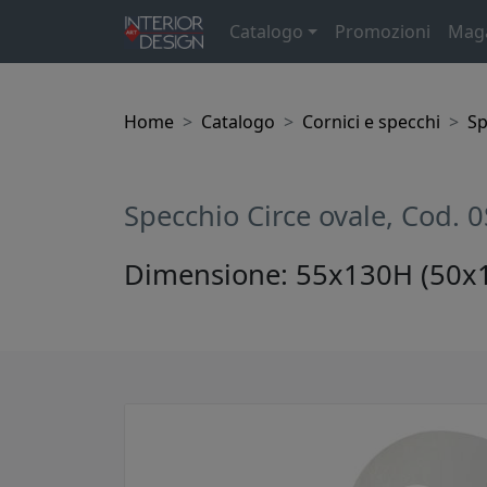
Catalogo
Promozioni
Mag
Home
Catalogo
Cornici e specchi
Sp
Specchio Circe ovale, Cod.
Dimensione: 55x130H (50x11