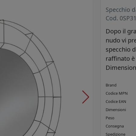
Specchio 
Cod. 0SP3
Dopo il gr
nudo vi pr
specchio d
raffinato è 
Dimensioni:
Brand
Codice MPN
Codice EAN
Dimensioni
Peso
Consegna
Spedizione