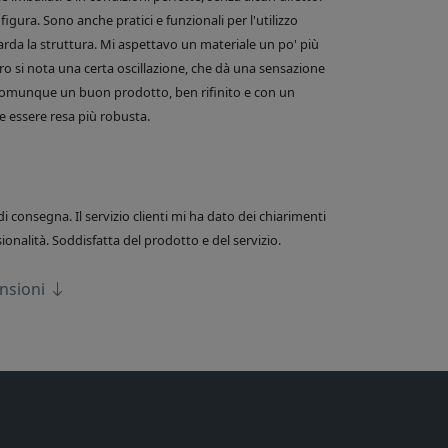
figura. Sono anche pratici e funzionali per l'utilizzo
arda la struttura. Mi aspettavo un materiale un po' più
o si nota una certa oscillazione, che dà una sensazione
comunque un buon prodotto, ben rifinito e con un
 essere resa più robusta.
di consegna. Il servizio clienti mi ha dato dei chiarimenti
onalità. Soddisfatta del prodotto e del servizio.
ensioni