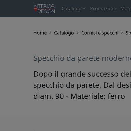
Catalogo
Promozioni
Mag
Home
Catalogo
Cornici e specchi
Sp
Specchio da parete modern
Dopo il grande successo del
specchio da parete. Dal desi
diam. 90 - Materiale: ferro