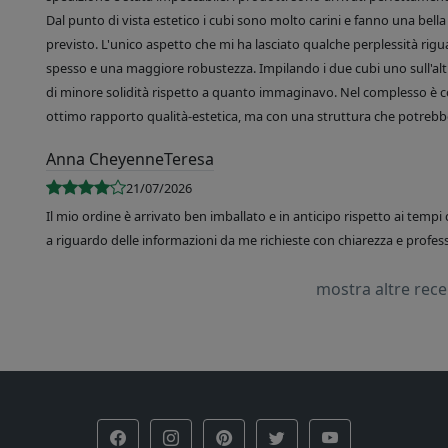
Dal punto di vista estetico i cubi sono molto carini e fanno una bella 
previsto. L'unico aspetto che mi ha lasciato qualche perplessità rigu
spesso e una maggiore robustezza. Impilando i due cubi uno sull'altr
di minore solidità rispetto a quanto immaginavo. Nel complesso è 
ottimo rapporto qualità-estetica, ma con una struttura che potrebbe
Anna CheyenneTeresa
21/07/2026
Il mio ordine è arrivato ben imballato e in anticipo rispetto ai tempi 
a riguardo delle informazioni da me richieste con chiarezza e professi
mostra altre rec