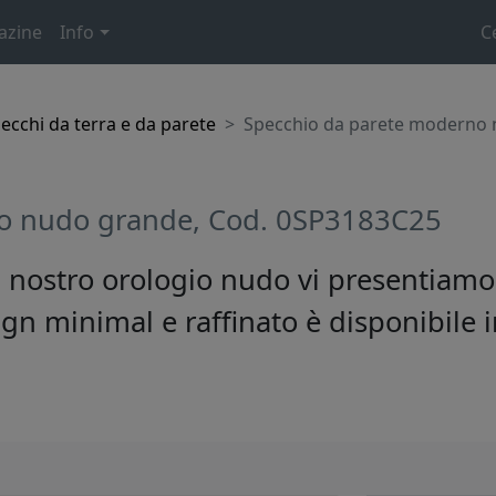
azine
Info
C
ecchi da terra e da parete
Specchio da parete moderno 
o nudo grande, Cod. 0SP3183C25
 nostro orologio nudo vi presentiamo
gn minimal e raffinato è disponibile in