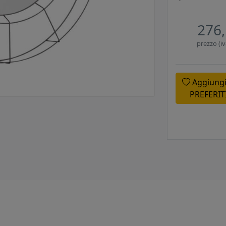
276,
prezzo (iv
Aggiungi
PREFERIT