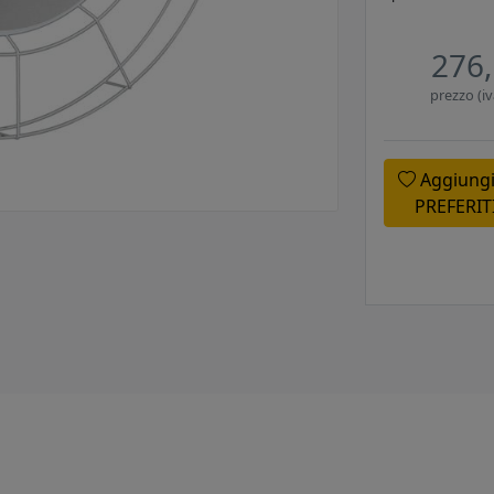
276,
prezzo (iv
Aggiungi
PREFERIT