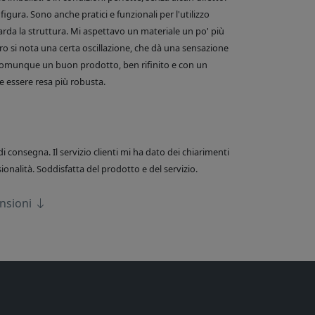
figura. Sono anche pratici e funzionali per l'utilizzo
arda la struttura. Mi aspettavo un materiale un po' più
o si nota una certa oscillazione, che dà una sensazione
comunque un buon prodotto, ben rifinito e con un
 essere resa più robusta.
di consegna. Il servizio clienti mi ha dato dei chiarimenti
onalità. Soddisfatta del prodotto e del servizio.
ensioni