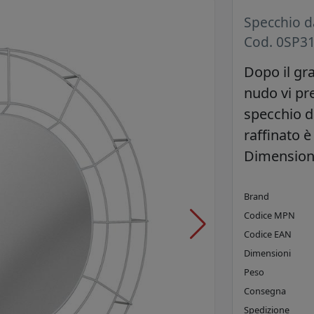
Specchio 
Cod. 0SP3
Dopo il gr
nudo vi pr
specchio d
raffinato è 
Dimensioni:
Brand
Codice MPN
Codice EAN
Dimensioni
Peso
Consegna
Spedizione