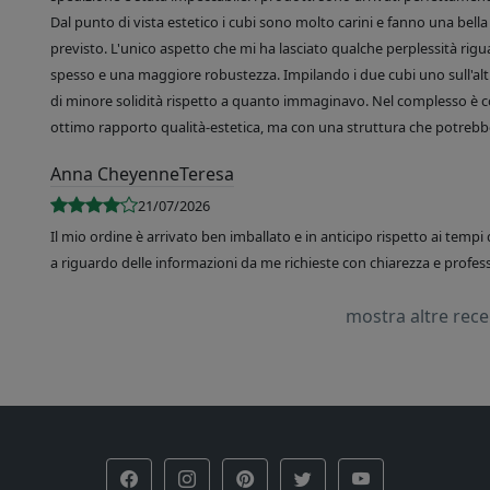
Dal punto di vista estetico i cubi sono molto carini e fanno una bella 
previsto. L'unico aspetto che mi ha lasciato qualche perplessità rigu
spesso e una maggiore robustezza. Impilando i due cubi uno sull'altr
di minore solidità rispetto a quanto immaginavo. Nel complesso è 
ottimo rapporto qualità-estetica, ma con una struttura che potrebbe
Anna CheyenneTeresa
21/07/2026
Il mio ordine è arrivato ben imballato e in anticipo rispetto ai tempi 
a riguardo delle informazioni da me richieste con chiarezza e professi
mostra altre rec