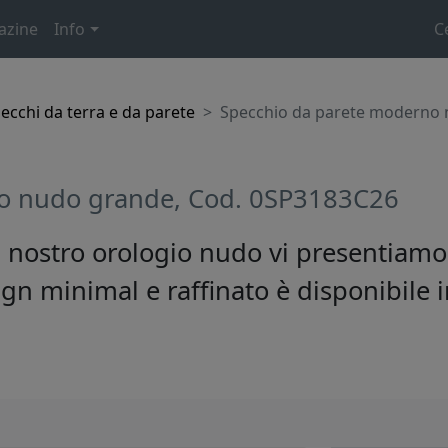
azine
Info
C
ecchi da terra e da parete
Specchio da parete moderno 
o nudo grande, Cod. 0SP3183C26
 nostro orologio nudo vi presentiamo
gn minimal e raffinato è disponibile in