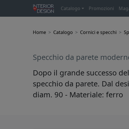
Catalogo
Promozioni
Mag
Home
Catalogo
Cornici e specchi
Sp
Specchio da parete modern
Dopo il grande successo del
specchio da parete. Dal desi
diam. 90 - Materiale: ferro