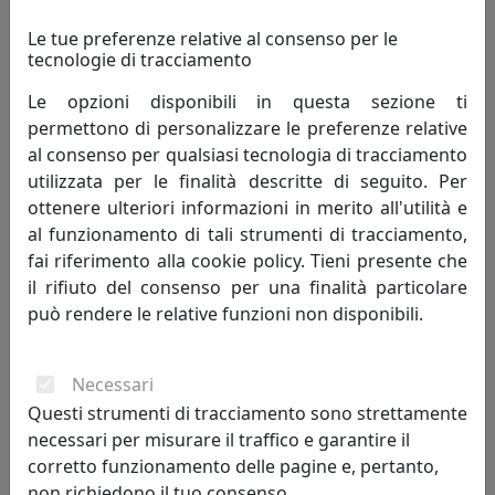
Le tue preferenze relative al consenso per le
tecnologie di tracciamento
Le opzioni disponibili in questa sezione ti
permettono di personalizzare le preferenze relative
al consenso per qualsiasi tecnologia di tracciamento
utilizzata per le finalità descritte di seguito. Per
APPLIQUE D.030 COLLEZIONE COUNTRY C1440 NERO
ottenere ulteriori informazioni in merito all'utilità e
Ferroluce
al funzionamento di tali strumenti di tracciamento,
fai riferimento alla cookie policy. Tieni presente che
396,00 €
il rifiuto del consenso per una finalità particolare
può rendere le relative funzioni non disponibili.
Necessari
Questi strumenti di tracciamento sono strettamente
necessari per misurare il traffico e garantire il
corretto funzionamento delle pagine e, pertanto,
non richiedono il tuo consenso.