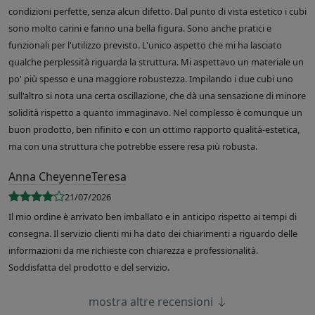
condizioni perfette, senza alcun difetto. Dal punto di vista estetico i cubi
sono molto carini e fanno una bella figura. Sono anche pratici e
funzionali per l'utilizzo previsto. L'unico aspetto che mi ha lasciato
qualche perplessità riguarda la struttura. Mi aspettavo un materiale un
po' più spesso e una maggiore robustezza. Impilando i due cubi uno
sull'altro si nota una certa oscillazione, che dà una sensazione di minore
solidità rispetto a quanto immaginavo. Nel complesso è comunque un
buon prodotto, ben rifinito e con un ottimo rapporto qualità-estetica,
ma con una struttura che potrebbe essere resa più robusta.
Anna CheyenneTeresa
21/07/2026
Il mio ordine è arrivato ben imballato e in anticipo rispetto ai tempi di
consegna. Il servizio clienti mi ha dato dei chiarimenti a riguardo delle
informazioni da me richieste con chiarezza e professionalità.
Soddisfatta del prodotto e del servizio.
mostra altre recensioni