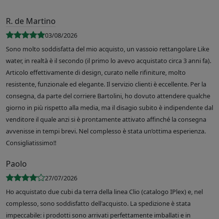
R. de Martino
03/08/2026
Sono molto soddisfatta del mio acquisto, un vassoio rettangolare Like
water, in realtà è il secondo (il primo lo avevo acquistato circa 3 anni fa).
Articolo effettivamente di design, curato nelle rifiniture, molto
resistente, funzionale ed elegante. Il servizio clienti è eccellente. Per la
consegna, da parte del corriere Bartolini, ho dovuto attendere qualche
giorno in più rispetto alla media, ma il disagio subito è indipendente dal
venditore il quale anzi si è prontamente attivato affinché la consegna
avvenisse in tempi brevi. Nel complesso è stata un’ottima esperienza.
Consigliatissimo!!
Paolo
27/07/2026
Ho acquistato due cubi da terra della linea Clio (catalogo IPlex) e, nel
complesso, sono soddisfatto dell'acquisto. La spedizione è stata
impeccabile: i prodotti sono arrivati perfettamente imballati e in