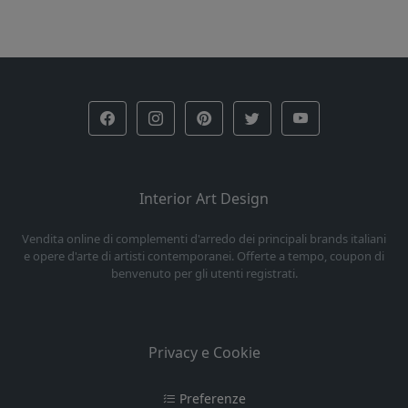
Interior Art Design
Vendita online di complementi d'arredo dei principali brands italiani
e opere d'arte di artisti contemporanei. Offerte a tempo, coupon di
benvenuto per gli utenti registrati.
Privacy e Cookie
Preferenze