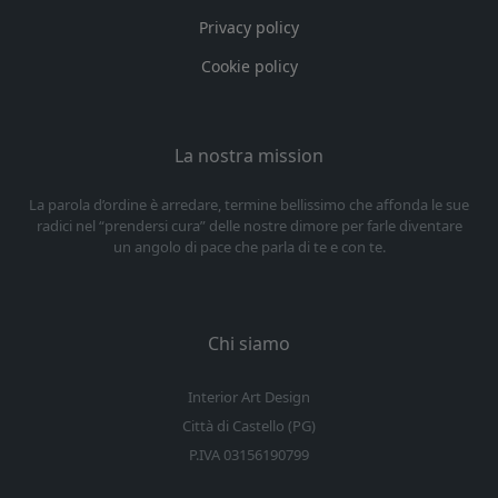
Privacy policy
Cookie policy
La nostra mission
La parola d’ordine è arredare, termine bellissimo che affonda le sue
radici nel “prendersi cura” delle nostre dimore per farle diventare
un angolo di pace che parla di te e con te.
Chi siamo
Interior Art Design
Città di Castello (PG)
P.IVA 03156190799