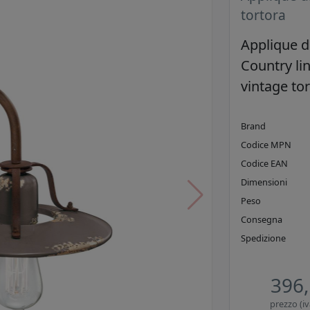
tortora
Applique d
Country lin
vintage to
Brand
Codice MPN
Codice EAN
Dimensioni
Peso
Consegna
Spedizione
396,
prezzo (iv