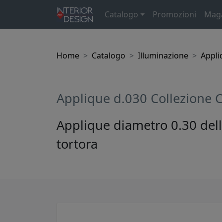
Catalogo
Promozioni
Mag
Home
Catalogo
Illuminazione
Appli
Applique d.030 Collezione 
Applique diametro 0.30 della
tortora