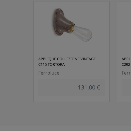
APPLIQUE COLLEZIONE VINTAGE
APPL
C115 TORTORA
C292
Ferroluce
Ferr
131,00 €