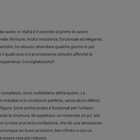
 water, in realtà è il secondo (il primo lo avevo
nelle rifiniture, molto resistente, funzionale ed elegante.
e Bartolini, ho dovuto attendere qualche giorno in più
 il quale anzi si è prontamente attivato affinché la
esperienza. Consigliatissimo!!
el complesso, sono soddisfatto dell'acquisto. La
 imballati e in condizioni perfette, senza alcun difetto.
figura. Sono anche pratici e funzionali per l'utilizzo
arda la struttura. Mi aspettavo un materiale un po' più
o si nota una certa oscillazione, che dà una sensazione
comunque un buon prodotto, ben rifinito e con un
 essere resa più robusta.