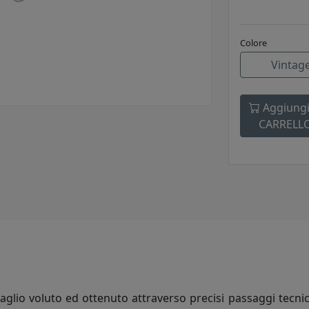
Colore
Vintage
Aggiungi
CARRELL
ttaglio voluto ed ottenuto attraverso precisi passaggi tecn