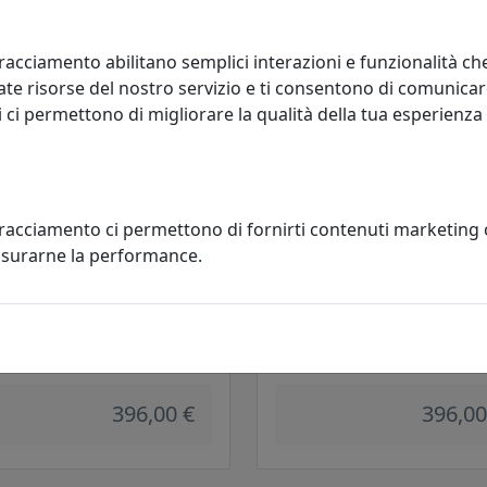
396,00 €
396,00
racciamento abilitano semplici interazioni e funzionalità ch
te risorse del nostro servizio e ti consentono di comunicar
 ci permettono di migliorare la qualità della tua esperienza
tracciamento ci permettono di fornirti contenuti marketing
misurarne la performance.
IQUE D.030 COLLEZIONE
APPLIQUE D.030 COLLEZIONE
TRY C1440 ROSSO
COUNTRY C1440 NERO
oluce
Ferroluce
396,00 €
396,00