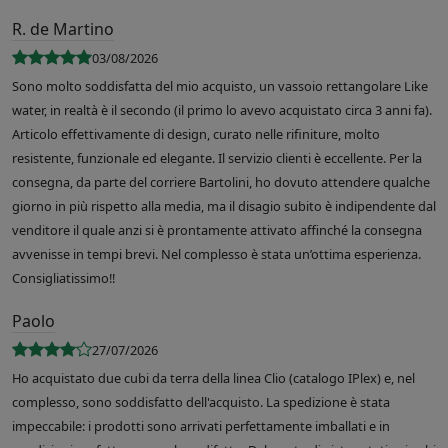
R. de Martino
03/08/2026
Sono molto soddisfatta del mio acquisto, un vassoio rettangolare Like
water, in realtà è il secondo (il primo lo avevo acquistato circa 3 anni fa).
Articolo effettivamente di design, curato nelle rifiniture, molto
resistente, funzionale ed elegante. Il servizio clienti è eccellente. Per la
consegna, da parte del corriere Bartolini, ho dovuto attendere qualche
giorno in più rispetto alla media, ma il disagio subito è indipendente dal
venditore il quale anzi si è prontamente attivato affinché la consegna
avvenisse in tempi brevi. Nel complesso è stata un’ottima esperienza.
Consigliatissimo!!
Paolo
27/07/2026
Ho acquistato due cubi da terra della linea Clio (catalogo IPlex) e, nel
complesso, sono soddisfatto dell'acquisto. La spedizione è stata
impeccabile: i prodotti sono arrivati perfettamente imballati e in