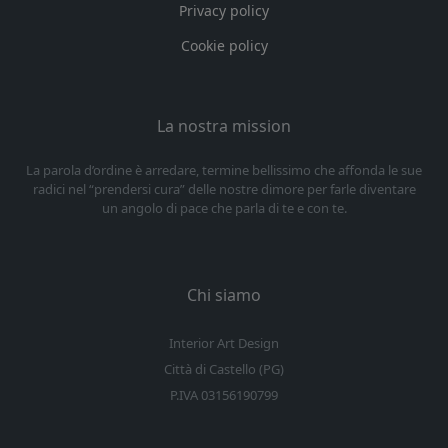
Privacy policy
Cookie policy
La nostra mission
La parola d’ordine è arredare, termine bellissimo che affonda le sue
radici nel “prendersi cura” delle nostre dimore per farle diventare
un angolo di pace che parla di te e con te.
Chi siamo
Interior Art Design
Città di Castello (PG)
P.IVA 03156190799