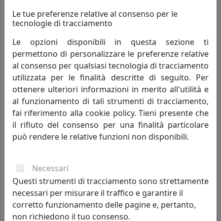
Le tue preferenze relative al consenso per le
tecnologie di tracciamento
Le opzioni disponibili in questa sezione ti
permettono di personalizzare le preferenze relative
al consenso per qualsiasi tecnologia di tracciamento
utilizzata per le finalità descritte di seguito. Per
FARETTO A INCASSO COLLEZIONE VINTAGE C481 GIALLO
ottenere ulteriori informazioni in merito all'utilità e
Ferroluce
al funzionamento di tali strumenti di tracciamento,
fai riferimento alla cookie policy. Tieni presente che
188,00 €
il rifiuto del consenso per una finalità particolare
può rendere le relative funzioni non disponibili.
Necessari
Questi strumenti di tracciamento sono strettamente
necessari per misurare il traffico e garantire il
corretto funzionamento delle pagine e, pertanto,
non richiedono il tuo consenso.