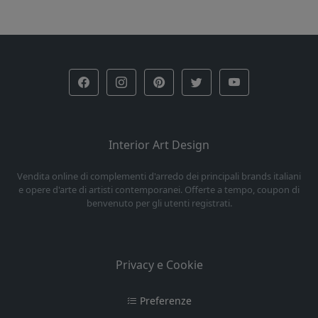
Interior Art Design
Vendita online di complementi d'arredo dei principali brands italiani
e opere d'arte di artisti contemporanei. Offerte a tempo, coupon di
benvenuto per gli utenti registrati.
Privacy e Cookie
Preferenze