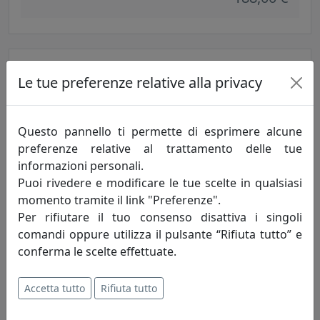
Le tue preferenze relative alla privacy
Questo pannello ti permette di esprimere alcune
preferenze relative al trattamento delle tue
informazioni personali.
Puoi rivedere e modificare le tue scelte in qualsiasi
FARETTO A INCASSO COLLEZIONE VINTAGE C481 NERO
momento tramite il link "Preferenze".
Ferroluce
Per rifiutare il tuo consenso disattiva i singoli
comandi oppure utilizza il pulsante “Rifiuta tutto” e
188,00 €
conferma le scelte effettuate.
Accetta tutto
Rifiuta tutto