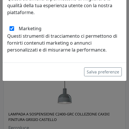
qualità della tua esperienza utente con la nostra
LAMPADA A SOSPENSIONE C2400-BIG COLLEZIONE CAXIXI
piattaforme.
FINITURA BIANCO GREZZO
Ferroluce
Marketing
Questi strumenti di tracciamento ci permettono di
394,00 €
fornirti contenuti marketing o annunci
personalizzati e di misurarne la performance.
Salva preferenze
LAMPADA A SOSPENSIONE C2400-GRC COLLEZIONE CAXIXI
FINITURA GRIGIO CASTELLO
Ferroluce