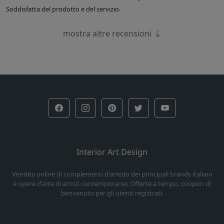
Soddisfatta del prodotto e del servizio.
mostra altre recensioni
Interior Art Design
Vendita online di complementi d'arredo dei principali brands italiani
e opere d'arte di artisti contemporanei. Offerte a tempo, coupon di
benvenuto per gli utenti registrati.