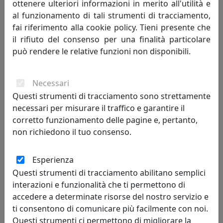
ottenere ulteriori informazioni in merito all'utilità e
al funzionamento di tali strumenti di tracciamento,
fai riferimento alla cookie policy. Tieni presente che
il rifiuto del consenso per una finalità particolare
può rendere le relative funzioni non disponibili.
LAMPADA A SOSPENSIONE C2400-ROC COLLEZIONE CAXIXI
FINITURA ROSSO CORALLO
Ferroluce
Necessari
Questi strumenti di tracciamento sono strettamente
394,00 €
necessari per misurare il traffico e garantire il
corretto funzionamento delle pagine e, pertanto,
non richiedono il tuo consenso.
Esperienza
Questi strumenti di tracciamento abilitano semplici
interazioni e funzionalità che ti permettono di
accedere a determinate risorse del nostro servizio e
ti consentono di comunicare più facilmente con noi.
Questi strumenti ci permettono di migliorare la