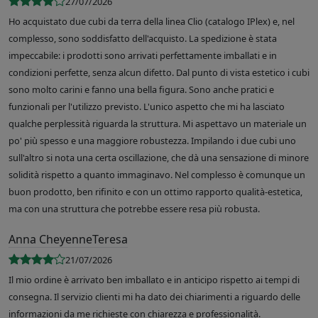
27/07/2026
Ho acquistato due cubi da terra della linea Clio (catalogo IPlex) e, nel
complesso, sono soddisfatto dell'acquisto. La spedizione è stata
impeccabile: i prodotti sono arrivati perfettamente imballati e in
condizioni perfette, senza alcun difetto. Dal punto di vista estetico i cubi
sono molto carini e fanno una bella figura. Sono anche pratici e
funzionali per l'utilizzo previsto. L'unico aspetto che mi ha lasciato
qualche perplessità riguarda la struttura. Mi aspettavo un materiale un
po' più spesso e una maggiore robustezza. Impilando i due cubi uno
sull'altro si nota una certa oscillazione, che dà una sensazione di minore
solidità rispetto a quanto immaginavo. Nel complesso è comunque un
buon prodotto, ben rifinito e con un ottimo rapporto qualità-estetica,
ma con una struttura che potrebbe essere resa più robusta.
Anna CheyenneTeresa
21/07/2026
Il mio ordine è arrivato ben imballato e in anticipo rispetto ai tempi di
consegna. Il servizio clienti mi ha dato dei chiarimenti a riguardo delle
informazioni da me richieste con chiarezza e professionalità.