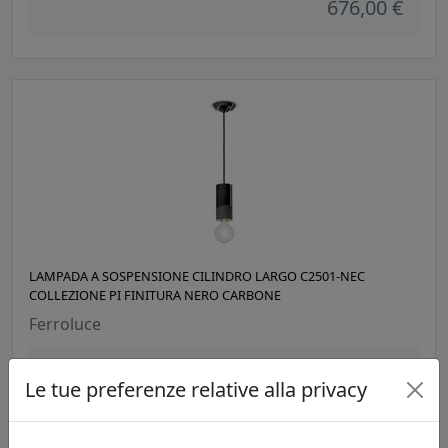
676,00 €
LAMPADA A SOSPENSIONE CILINDRO LARGO C2501-NEC
COLLEZIONE PI FINITURA NERO CARBONE
Ferroluce
262,00 €
Le tue preferenze relative alla privacy