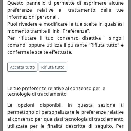
Questo pannello ti permette di esprimere alcune
preferenze relative al trattamento delle tue
informazioni personali.
Puoi rivedere e modificare le tue scelte in qualsiasi
momento tramite il link "Preferenze".
Per rifiutare il tuo consenso disattiva i singoli
comandi oppure utilizza il pulsante “Rifiuta tutto” e
conferma le scelte effettuate.
LAMPADA A SOSPENSIONE C2540-NEC COLLEZIONE BELLOTA
FINITURA NERO CARBONE
Accetta tutto
Rifiuta tutto
Ferroluce
540,00 €
Le tue preferenze relative al consenso per le
tecnologie di tracciamento
Le opzioni disponibili in questa sezione ti
permettono di personalizzare le preferenze relative
al consenso per qualsiasi tecnologia di tracciamento
utilizzata per le finalità descritte di seguito. Per