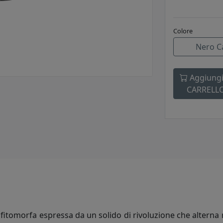
Colore
Nero C
Aggiungi
CARRELL
e fitomorfa espressa da un solido di rivoluzione che alterna 