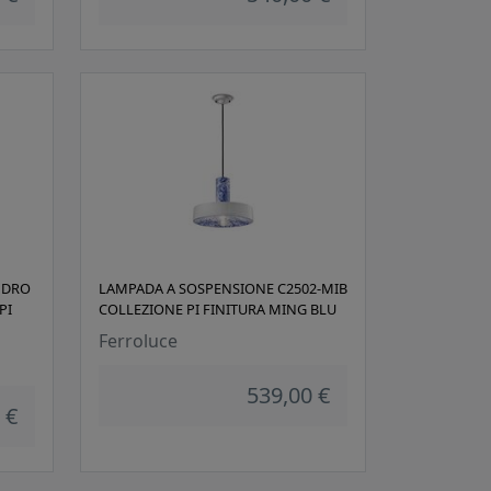
NDRO
LAMPADA A SOSPENSIONE C2502-MIB
PI
COLLEZIONE PI FINITURA MING BLU
Ferroluce
539,00 €
 €