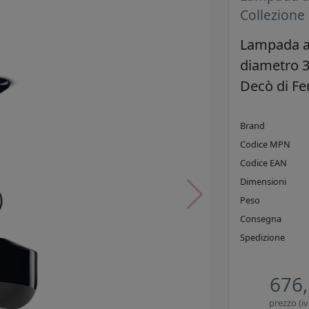
Collezione
Lampada a
diametro 3
Decò di Fe
Brand
Codice MPN
Codice EAN
Dimensioni
Peso
Consegna
Spedizione
676,
prezzo (iv