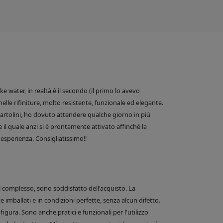
 water, in realtà è il secondo (il primo lo avevo
nelle rifiniture, molto resistente, funzionale ed elegante.
e Bartolini, ho dovuto attendere qualche giorno in più
 il quale anzi si è prontamente attivato affinché la
esperienza. Consigliatissimo!!
el complesso, sono soddisfatto dell'acquisto. La
 imballati e in condizioni perfette, senza alcun difetto.
figura. Sono anche pratici e funzionali per l'utilizzo