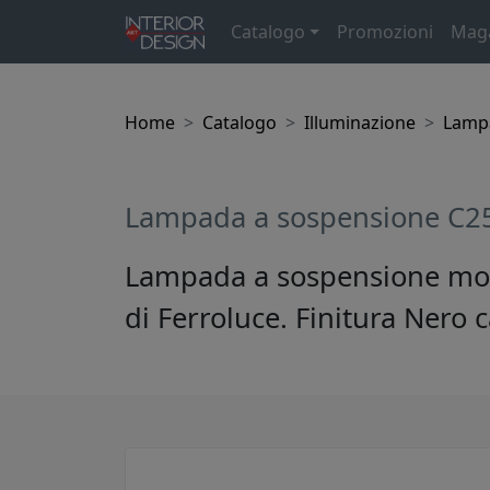
Catalogo
Promozioni
Mag
Home
Catalogo
Illuminazione
Lamp
Lampada a sospensione C25
Lampada a sospensione mode
di Ferroluce. Finitura Nero