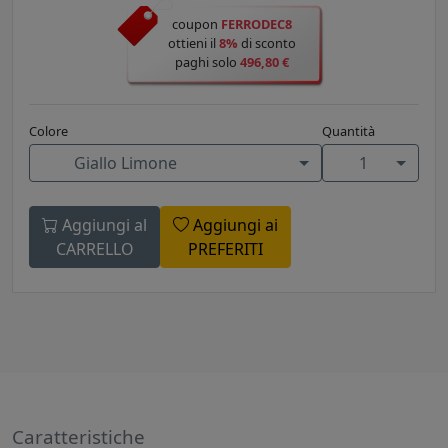
coupon
FERRODEC8
ottieni il
8%
di sconto
paghi solo
496,80 €
Colore
Quantità
Giallo Limone
1
Aggiungi al
Aggiungi ai
CARRELLO
PREFERITI
Caratteristiche