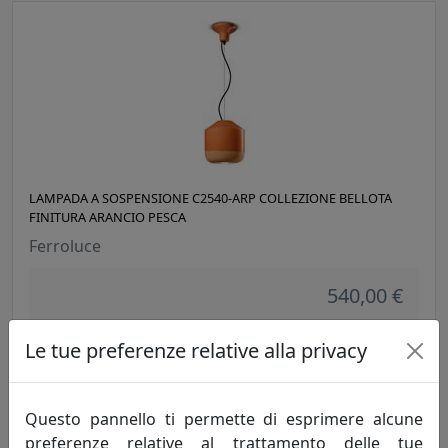
LAMPADA A SOSPENSIONE C2540-ARP COLLEZIONE BELLOTA
FINITURA ARANCIO PESCA
Ferroluce
540,00 €
Le tue preferenze relative alla privacy
Questo pannello ti permette di esprimere alcune
preferenze relative al trattamento delle tue