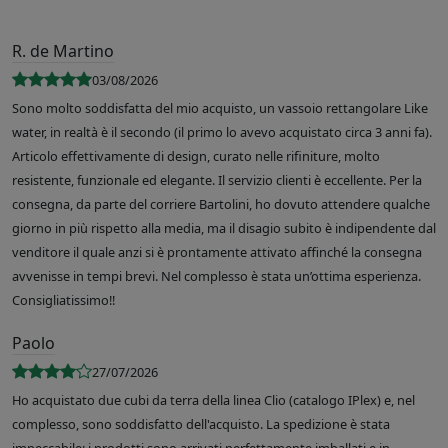
R. de Martino
03/08/2026
Sono molto soddisfatta del mio acquisto, un vassoio rettangolare Like
water, in realtà è il secondo (il primo lo avevo acquistato circa 3 anni fa).
Articolo effettivamente di design, curato nelle rifiniture, molto
resistente, funzionale ed elegante. Il servizio clienti è eccellente. Per la
consegna, da parte del corriere Bartolini, ho dovuto attendere qualche
giorno in più rispetto alla media, ma il disagio subito è indipendente dal
venditore il quale anzi si è prontamente attivato affinché la consegna
avvenisse in tempi brevi. Nel complesso è stata un’ottima esperienza.
Consigliatissimo!!
Paolo
27/07/2026
Ho acquistato due cubi da terra della linea Clio (catalogo IPlex) e, nel
complesso, sono soddisfatto dell'acquisto. La spedizione è stata