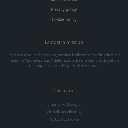
Privacy policy
Cookie policy
La nostra mission
La parola d’ordine è arredare, termine bellissimo che affonda le sue
radici nel “prendersi cura” delle nostre dimore per farle diventare
un angolo di pace che parla di te e con te.
Chi siamo
Interior Art Design
Città di Castello (PG)
P.IVA 03156190799