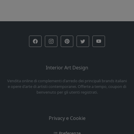
Interior Art Design
Vendita online di complementi d'arredo dei principali brands italiani
e opere d'arte di artisti contemporanei. Offerte a tempo, coupon di
benvenuto per gli utenti registrati.
Privacy e Cookie
Preferenze