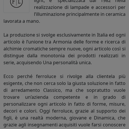
light, e` specializzata dal 1982 nella
realizzazione di lampade e accessori per
l’illuminazione principalmente in ceramica
lavorata a mano.
La produzione si svolge esclusivamente in Italia ed ogni
articolo è l’unione tra Armonia delle forme e ricerca di
alchimie cromatiche sempre nuove, ogni articolo così si
distingue dalla monotonia dei prodotti realizzati in
serie, acquisendo Una personalità unica.
Ecco perché ferroluce si rivolge alla clientela più
esigente, che non cerca solo la giusta soluzione in fatto
di arredamento Classico, ma che sopratutto vuole
trovare un’azienda competente e in grado di
personalizzare ogni articolo in fatto di forme, misure,
decori e colori. Oggi ferroluce, grazie al supporto dei
figli, è una realtà moderna, giovane e Dinamica, che
grazie agli insegnamenti acquisiti vuole farsi conoscere