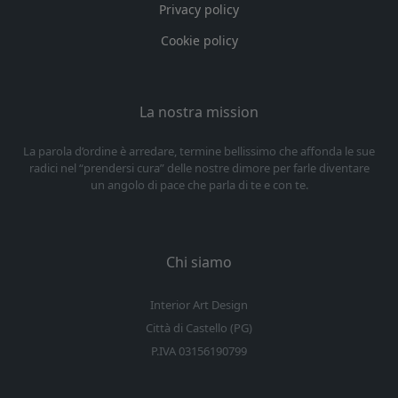
Privacy policy
Cookie policy
La nostra mission
La parola d’ordine è arredare, termine bellissimo che affonda le sue
radici nel “prendersi cura” delle nostre dimore per farle diventare
un angolo di pace che parla di te e con te.
Chi siamo
Interior Art Design
Città di Castello (PG)
P.IVA 03156190799