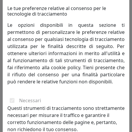
Le tue preferenze relative al consenso per le
tecnologie di tracciamento
Le opzioni disponibili in questa sezione ti
permettono di personalizzare le preferenze relative
al consenso per qualsiasi tecnologia di tracciamento
utilizzata per le finalità descritte di seguito. Per
LAMPADARIO COLLEZIONE SANREMO C410-3
ottenere ulteriori informazioni in merito all'utilità e
Ferroluce
al funzionamento di tali strumenti di tracciamento,
fai riferimento alla cookie policy. Tieni presente che
776,00 €
il rifiuto del consenso per una finalità particolare
può rendere le relative funzioni non disponibili.
Necessari
Questi strumenti di tracciamento sono strettamente
necessari per misurare il traffico e garantire il
corretto funzionamento delle pagine e, pertanto,
non richiedono il tuo consenso.