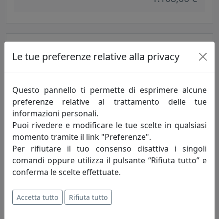
Le tue preferenze relative alla privacy
Questo pannello ti permette di esprimere alcune
preferenze relative al trattamento delle tue
informazioni personali.
Puoi rivedere e modificare le tue scelte in qualsiasi
LAMPADARIO COLLEZIONE SANREMO C410-12
momento tramite il link "Preferenze".
Ferroluce
Per rifiutare il tuo consenso disattiva i singoli
comandi oppure utilizza il pulsante “Rifiuta tutto” e
2.332,00 €
conferma le scelte effettuate.
Accetta tutto
Rifiuta tutto