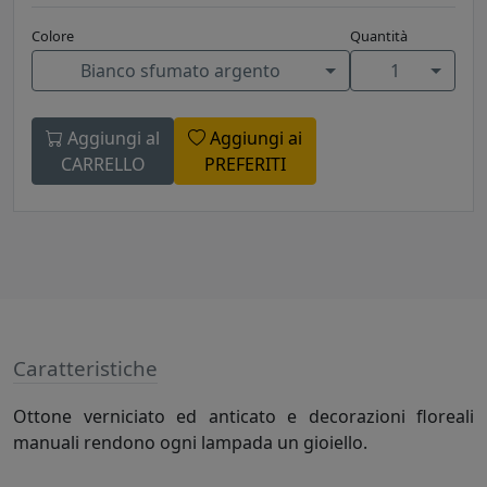
Colore
Quantità
Bianco sfumato argento
1
Aggiungi al
Aggiungi ai
CARRELLO
PREFERITI
Caratteristiche
Ottone verniciato ed anticato e decorazioni floreali
manuali rendono ogni lampada un gioiello.