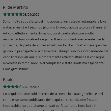
R. de Martino
03/08/2026
Sono molto soddisfatta del mio acquisto, un vassoio rettangolare Like
water, in realtà è il secondo (il primo lo avevo acquistato circa 3 anni fa).
Articolo effettivamente di design, curato nelle rifiniture, molto
resistente, funzionale ed elegante. Il servizio clienti è eccellente. Per la
consegna, da parte del corriere Bartolini, ho dovuto attendere qualche
giorno in più rispetto alla media, ma il disagio subito è indipendente dal
venditore il quale anzi si è prontamente attivato affinché la consegna
avvenisse in tempi brevi. Nel complesso è stata un’ottima esperienza.
Consigliatissimo!!
Paolo
27/07/2026
Ho acquistato due cubi da terra della linea Clio (catalogo IPlex) e, nel
complesso, sono soddisfatto dell'acquisto. La spedizione è stata
impeccabile: i prodotti sono arrivati perfettamente imballati e in