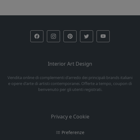
Interior Art Design
Vendita online di complementi d'arredo dei principali brands italiani
e opere d'arte di artisti contemporanei. Offerte a tempo, coupon di
benvenuto per gli utenti registrati.
Privacy e Cookie
Preferenze