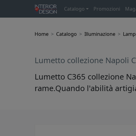
Catalogo
Promozioni
Mag
Home
Catalogo
Illuminazione
Lampa
Lumetto collezione Napoli 
Lumetto C365 collezione Napo
rame.Quando l'abilità artigi