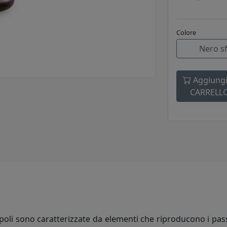
Colore
Nero s
Aggiungi
CARRELL
poli sono caratterizzate da elementi che riproducono i passan