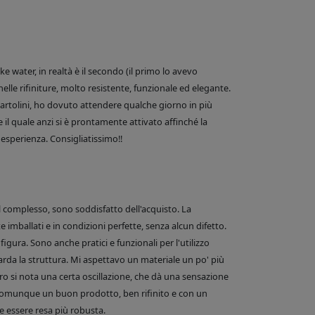
 water, in realtà è il secondo (il primo lo avevo
nelle rifiniture, molto resistente, funzionale ed elegante.
e Bartolini, ho dovuto attendere qualche giorno in più
 il quale anzi si è prontamente attivato affinché la
esperienza. Consigliatissimo!!
el complesso, sono soddisfatto dell'acquisto. La
 imballati e in condizioni perfette, senza alcun difetto.
figura. Sono anche pratici e funzionali per l'utilizzo
arda la struttura. Mi aspettavo un materiale un po' più
o si nota una certa oscillazione, che dà una sensazione
comunque un buon prodotto, ben rifinito e con un
 essere resa più robusta.