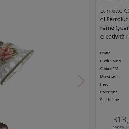
Lumetto C3
di Ferrolu
rame.Quando
creatività
Brand
Codice MPN
Codice EAN
Dimensioni
Peso
Consegna
Spedizione
313,
prezzo (iv