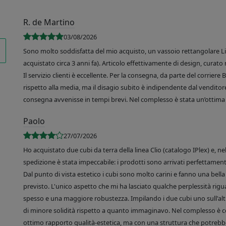
R. de Martino
03/08/2026
Sono molto soddisfatta del mio acquisto, un vassoio rettangolare Like
acquistato circa 3 anni fa). Articolo effettivamente di design, curato 
Il servizio clienti è eccellente. Per la consegna, da parte del corrier
rispetto alla media, ma il disagio subito è indipendente dal venditore
consegna avvenisse in tempi brevi. Nel complesso è stata un’ottima 
Paolo
27/07/2026
Ho acquistato due cubi da terra della linea Clio (catalogo IPlex) e, n
spedizione è stata impeccabile: i prodotti sono arrivati perfettamente
Dal punto di vista estetico i cubi sono molto carini e fanno una bella 
previsto. L'unico aspetto che mi ha lasciato qualche perplessità rigu
spesso e una maggiore robustezza. Impilando i due cubi uno sull'altr
di minore solidità rispetto a quanto immaginavo. Nel complesso è 
ottimo rapporto qualità-estetica, ma con una struttura che potrebbe