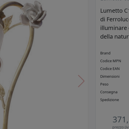
Lumetto C1
di Ferrolu
illuminare 
della natu
Brand
Codice MPN
Codice EAN
Dimensioni
Peso
Consegna
Spedizione
371,
prezzo (iv