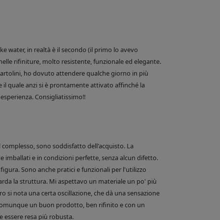
 water, in realtà è il secondo (il primo lo avevo
nelle rifiniture, molto resistente, funzionale ed elegante.
e Bartolini, ho dovuto attendere qualche giorno in più
 il quale anzi si è prontamente attivato affinché la
esperienza. Consigliatissimo!!
el complesso, sono soddisfatto dell'acquisto. La
 imballati e in condizioni perfette, senza alcun difetto.
figura. Sono anche pratici e funzionali per l'utilizzo
arda la struttura. Mi aspettavo un materiale un po' più
o si nota una certa oscillazione, che dà una sensazione
comunque un buon prodotto, ben rifinito e con un
 essere resa più robusta.