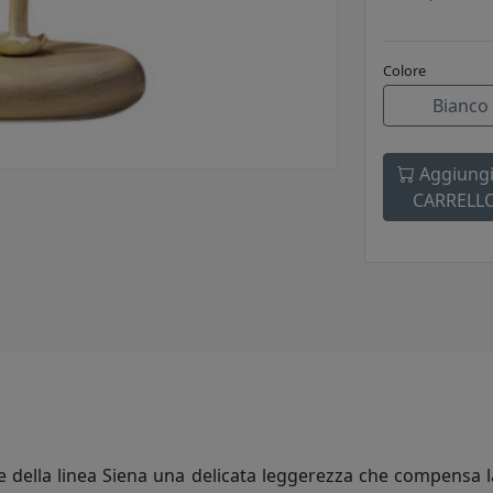
Colore
Bianco
Aggiungi
CARRELL
 della linea Siena una delicata leggerezza che compensa la r