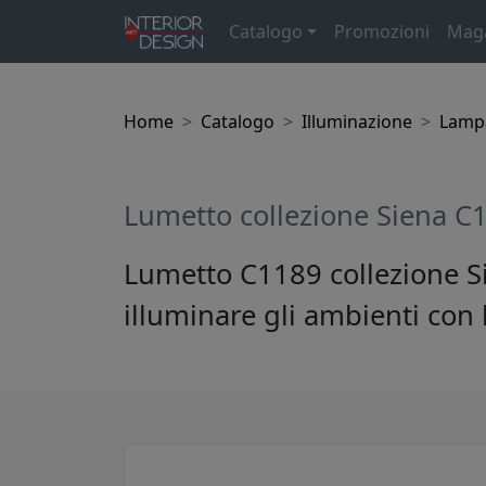
Catalogo
Promozioni
Mag
Home
Catalogo
Illuminazione
Lampa
Lumetto collezione Siena C
Lumetto C1189 collezione Si
illuminare gli ambienti con 