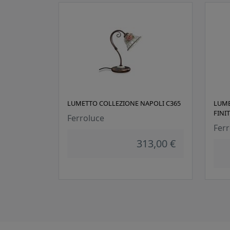
LUMETTO COLLEZIONE NAPOLI C365
LUME
FINI
Ferroluce
Ferr
313,00 €