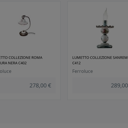
TTO COLLEZIONE ROMA
LUMETTO COLLEZIONE SANRE
TURA NERA C402
C412
oluce
Ferroluce
278,00 €
289,00