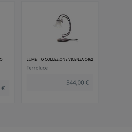
MO
LUMETTO COLLEZIONE VICENZA C462
Ferroluce
344,00 €
 €