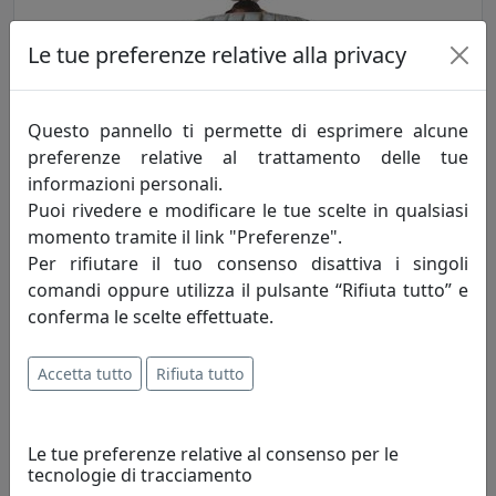
Le tue preferenze relative alla privacy
Questo pannello ti permette di esprimere alcune
PLAFONIERA COLLEZIONE MODENA C907
preferenze relative al trattamento delle tue
Ferroluce
informazioni personali.
Puoi rivedere e modificare le tue scelte in qualsiasi
379,00 €
momento tramite il link "Preferenze".
Per rifiutare il tuo consenso disattiva i singoli
comandi oppure utilizza il pulsante “Rifiuta tutto” e
conferma le scelte effettuate.
Accetta tutto
Rifiuta tutto
Le tue preferenze relative al consenso per le
tecnologie di tracciamento