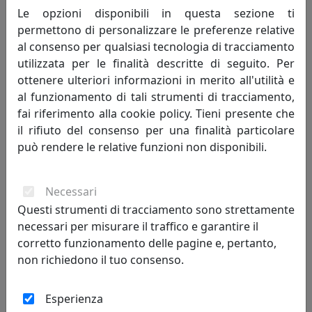
Le opzioni disponibili in questa sezione ti
PLAFONIERA COLLEZIONE MODENA C908
permettono di personalizzare le preferenze relative
Ferroluce
al consenso per qualsiasi tecnologia di tracciamento
utilizzata per le finalità descritte di seguito. Per
443,00 €
ottenere ulteriori informazioni in merito all'utilità e
al funzionamento di tali strumenti di tracciamento,
fai riferimento alla cookie policy. Tieni presente che
il rifiuto del consenso per una finalità particolare
può rendere le relative funzioni non disponibili.
Necessari
Questi strumenti di tracciamento sono strettamente
necessari per misurare il traffico e garantire il
corretto funzionamento delle pagine e, pertanto,
non richiedono il tuo consenso.
PLAFONIERA COLLEZIONE ASTI C104
Ferroluce
Esperienza