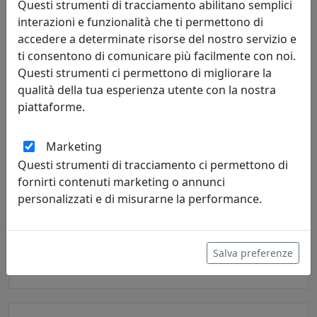
Questi strumenti di tracciamento abilitano semplici
315,00 €
interazioni e funzionalità che ti permettono di
accedere a determinate risorse del nostro servizio e
ti consentono di comunicare più facilmente con noi.
Questi strumenti ci permettono di migliorare la
qualità della tua esperienza utente con la nostra
piattaforme.
Marketing
Questi strumenti di tracciamento ci permettono di
fornirti contenuti marketing o annunci
PLAFONIERA COLLEZIONE ASTI C105
personalizzati e di misurarne la performance.
Ferroluce
391,00 €
Salva preferenze