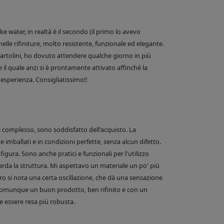
 water, in realtà è il secondo (il primo lo avevo
nelle rifiniture, molto resistente, funzionale ed elegante.
e Bartolini, ho dovuto attendere qualche giorno in più
 il quale anzi si è prontamente attivato affinché la
esperienza. Consigliatissimo!!
el complesso, sono soddisfatto dell'acquisto. La
 imballati e in condizioni perfette, senza alcun difetto.
figura. Sono anche pratici e funzionali per l'utilizzo
arda la struttura. Mi aspettavo un materiale un po' più
o si nota una certa oscillazione, che dà una sensazione
comunque un buon prodotto, ben rifinito e con un
 essere resa più robusta.