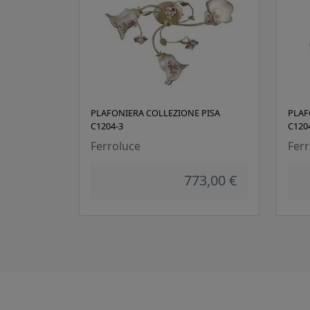
PLAFONIERA COLLEZIONE PISA
PLAF
C1204-3
C120
Ferroluce
Ferr
773,00 €