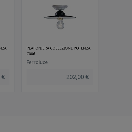
NZA
PLAFONIERA COLLEZIONE POTENZA
C006
Ferroluce
 €
202,00 €