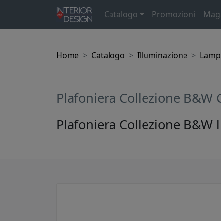
Catalogo
Promozioni
Mag
Home
Catalogo
Illuminazione
Lampa
Plafoniera Collezione B&W 
Plafoniera Collezione B&W l