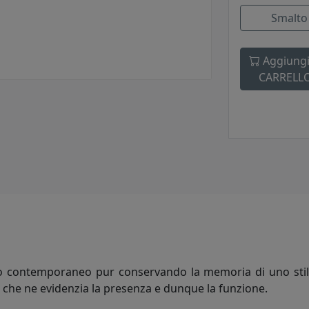
Smalto
Aggiungi
CARRELL
filo contemporaneo pur conservando la memoria di uno stil
ta che ne evidenzia la presenza e dunque la funzione.