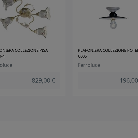
ONIERA COLLEZIONE PISA
PLAFONIERA COLLEZIONE POTE
4-4
C005
oluce
Ferroluce
829,00 €
196,00